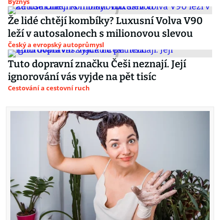
Byznys
Že lidé chtějí kombíky? Luxusní Volva V90
leží v autosalonech s milionovou slevou
Český a evropský autoprůmysl
Tuto dopravní značku Češi neznají. Její
ignorování vás vyjde na pět tisíc
Cestování a cestovní ruch