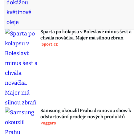
Sparta po kolapsu v Boleslavi: minus šest a
chvála nováčka. Majer má silnou zbraň
iSport.cz
Samsung okouzlil Prahu dronovou show k
odstartování prodeje nových produktů
Poggers