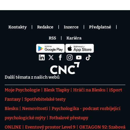
Kontakty
Redakce
Inzerce
Předplatné
RSS
Kariéra
Další témata z našich webů
Moje Psychologie
Blesk Tlapky
Hráči na Blesku
iSport
Fantasy
Spotřebitelské testy
Blesku
Nemovitosti
Psychologika - podcast rozbíjející
psychologické mýty
Fotbalové přestupy
ONLINE
Eventový prostor Level 9
OKTAGON 92: Szabová