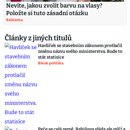
Nevíte, jakou zvolit barvu na vlasy?
Položte si tuto zásadní otázku
Reklama
Články z jiných titulů
Havlíček se stavebním zákonem protlačil
změnu názvu svého ministerstva. Bude to
stát statisíce
Blesk politika
Peče se celá země, Babišova vláda ale mlčí a