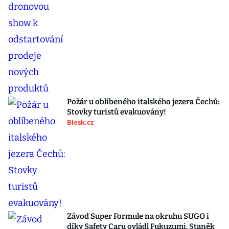
Požár u oblíbeného italského jezera Čechů:
Stovky turistů evakuovány!
Blesk.cz
Závod Super Formule na okruhu SUGO i
díky Safety Caru ovládl Fukuzumi. Staněk