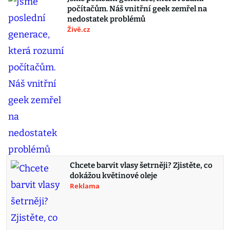
počítačům. Náš vnitřní geek zemřel na
nedostatek problémů
Živě.cz
Chcete barvit vlasy šetrněji? Zjistěte, co
dokážou květinové oleje
Reklama