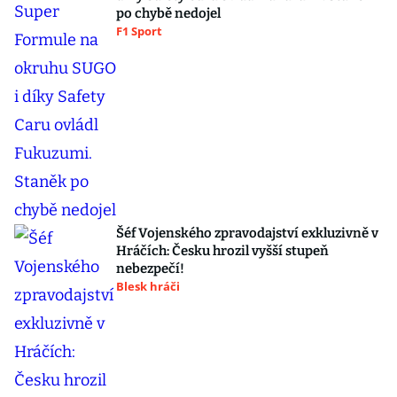
po chybě nedojel
F1 Sport
Šéf Vojenského zpravodajství exkluzivně v
Hráčích: Česku hrozil vyšší stupeň
nebezpečí!
Blesk hráči