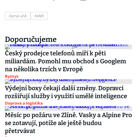
černé uhlí
NWR
Doporučujeme
Český prodejce telefonů míří k pěti
miliardám. Pomohl mu obchod s Googlem
na několika trzích v Evropě
Byznys
Výdejní boxy čekají další změny. Dopravci
rozšiřují služby i využití umělé inteligence
Doprava a logistika
Měsíc po požáru ve Zlíně. Vasky a Alpine Pro
se zotavují, potíže ale ještě budou
přetrvávat