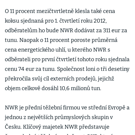
O 11 procent mezičtvrtletně klesla také cena
koksu sjednaná pro 1. čtvrtletí roku 2012,
odběratelům ho bude NWR dodávat za 311 eur za
tunu. Naopak o 11 procent poroste průměrná
cena energetického uhlí, u kterého NWR s
odběrateli pro první čtvrtletí tohoto roku sjednala
cenu 74 eur za tunu. Společnost loni o tři desetiny
překročila svůj cíl externích prodejů, jejichž
objem celkově dosáhl 10,6 milionů tun.
NWR je přední těžební firmou ve střední Evropě a
jednou z největších průmyslových skupin v
Česku. Klíčový majetek NWR představuje