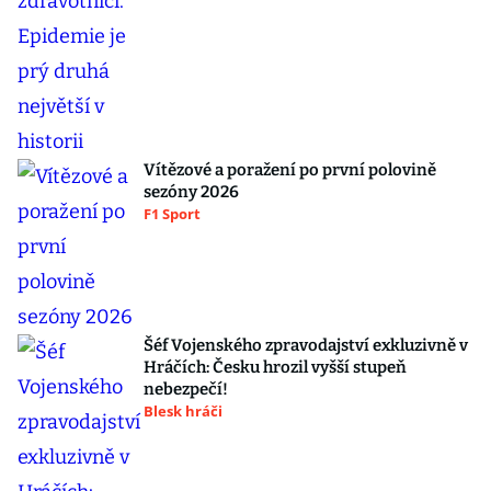
Vítězové a poražení po první polovině
sezóny 2026
F1 Sport
Šéf Vojenského zpravodajství exkluzivně v
Hráčích: Česku hrozil vyšší stupeň
nebezpečí!
Blesk hráči