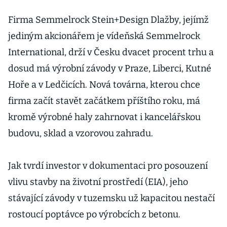
Firma Semmelrock Stein+Design Dlažby, jejímž
jediným akcionářem je vídeňská Semmelrock
International, drží v Česku dvacet procent trhu a
dosud má výrobní závody v Praze, Liberci, Kutné
Hoře a v Ledčicích. Nová továrna, kterou chce
firma začít stavět začátkem příštího roku, má
kromě výrobné haly zahrnovat i kancelářskou
budovu, sklad a vzorovou zahradu.
Jak tvrdí investor v dokumentaci pro posouzení
vlivu stavby na životní prostředí (EIA), jeho
stávající závody v tuzemsku už kapacitou nestačí
rostoucí poptávce po výrobcích z betonu.