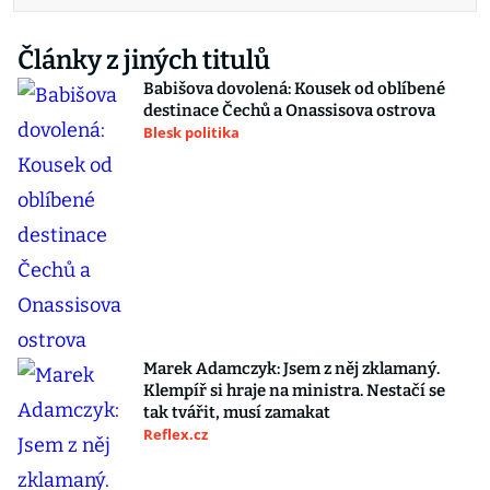
Články z jiných titulů
Babišova dovolená: Kousek od oblíbené
destinace Čechů a Onassisova ostrova
Blesk politika
Marek Adamczyk: Jsem z něj zklamaný.
Klempíř si hraje na ministra. Nestačí se
tak tvářit, musí zamakat
Reflex.cz