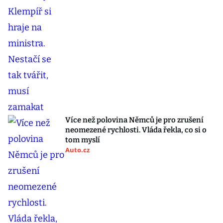
Více než polovina Němců je pro zrušení
neomezené rychlosti. Vláda řekla, co si o
tom myslí
Auto.cz