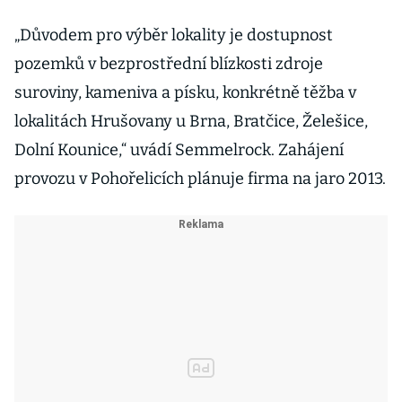
„Důvodem pro výběr lokality je dostupnost
pozemků v bezprostřední blízkosti zdroje
suroviny, kameniva a písku, konkrétně těžba v
lokalitách Hrušovany u Brna, Bratčice, Želešice,
Dolní Kounice,“ uvádí Semmelrock. Zahájení
provozu v Pohořelicích plánuje firma na jaro 2013.