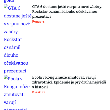
GTA 6 dostane ještě v srpnu nové záběry.
Rockstar oznámil dlouho očekávanou
prezentaci
Poggers
Ebola v Kongu může zmutovat, varují
zdravotníci. Epidemie je prý druhá největší
v historii
Blesk.cz