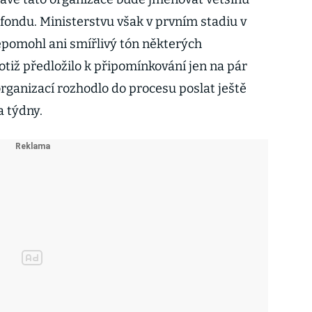
fondu. Ministerstvu však v prvním stadiu v
omohl ani smířlivý tón některých
tiž předložilo k připomínkování jen na pár
 organizací rozhodlo do procesu poslat ještě
a týdny.