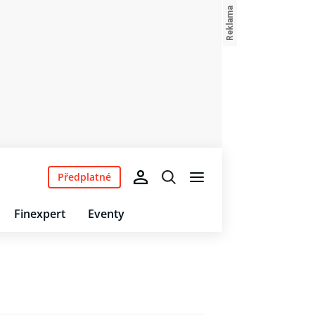
Předplatné
Finexpert
Eventy