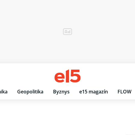
ika
Geopolitika
Byznys
e15 magazín
FLOW