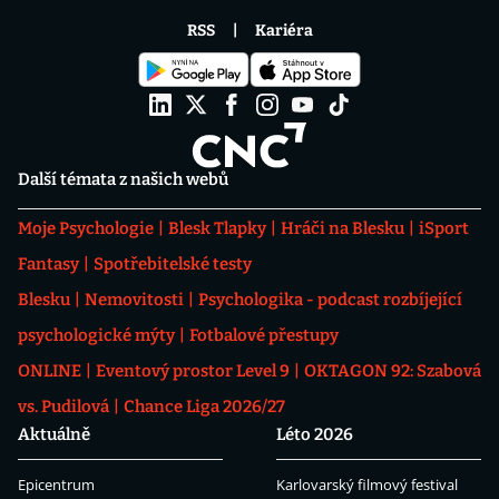
RSS
Kariéra
Další témata z našich webů
Moje Psychologie
Blesk Tlapky
Hráči na Blesku
iSport
Fantasy
Spotřebitelské testy
Blesku
Nemovitosti
Psychologika - podcast rozbíjející
psychologické mýty
Fotbalové přestupy
ONLINE
Eventový prostor Level 9
OKTAGON 92: Szabová
vs. Pudilová
Chance Liga 2026/27
Aktuálně
Léto 2026
Epicentrum
Karlovarský filmový festival