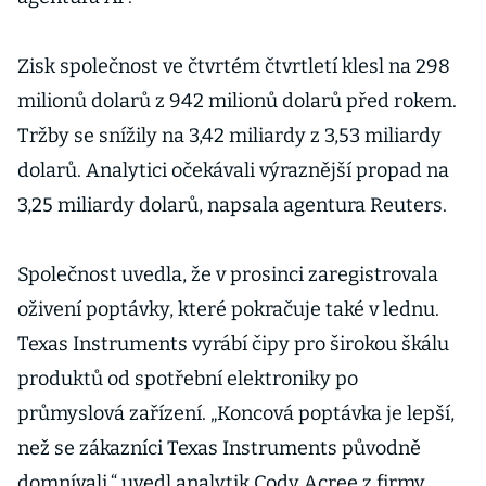
Zisk společnost ve čtvrtém čtvrtletí klesl na 298
milionů dolarů z 942 milionů dolarů před rokem.
Tržby se snížily na 3,42 miliardy z 3,53 miliardy
dolarů. Analytici očekávali výraznější propad na
3,25 miliardy dolarů, napsala agentura Reuters.
Společnost uvedla, že v prosinci zaregistrovala
oživení poptávky, které pokračuje také v lednu.
Texas Instruments vyrábí čipy pro širokou škálu
produktů od spotřební elektroniky po
průmyslová zařízení. „Koncová poptávka je lepší,
než se zákazníci Texas Instruments původně
domnívali,“ uvedl analytik Cody Acree z firmy