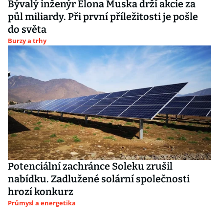
Bývalý inženýr Elona Muska drží akcie za
půl miliardy. Při první příležitosti je pošle
do světa
Burzy a trhy
Potenciální zachránce Soleku zrušil
nabídku. Zadlužené solární společnosti
hrozí konkurz
Průmysl a energetika