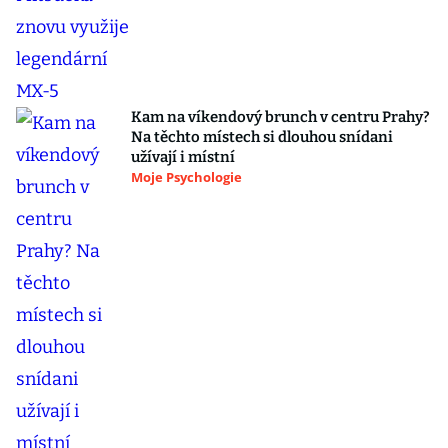
Kam na víkendový brunch v centru Prahy?
Na těchto místech si dlouhou snídani
užívají i místní
Moje Psychologie