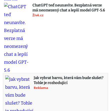
ChatGPT teď neunavíte. Bezplatná verze
má neomezený chat a lepší model GPT-5.6
Živě.cz
Jak vybrat barvu, která vám bude slušet?
Tohle je rozhodující
Reklama