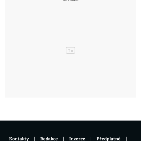
Kontakty
Redakce
Inzerce
Předplatné