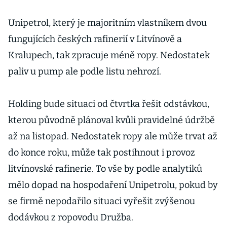
Unipetrol, který je majoritním vlastníkem dvou
fungujících českých rafinerií v Litvínově a
Kralupech, tak zpracuje méně ropy. Nedostatek
paliv u pump ale podle listu nehrozí.
Holding bude situaci od čtvrtka řešit odstávkou,
kterou původně plánoval kvůli pravidelné údržbě
až na listopad. Nedostatek ropy ale může trvat až
do konce roku, může tak postihnout i provoz
litvínovské rafinerie. To vše by podle analytiků
mělo dopad na hospodaření Unipetrolu, pokud by
se firmě nepodařilo situaci vyřešit zvýšenou
dodávkou z ropovodu Družba.