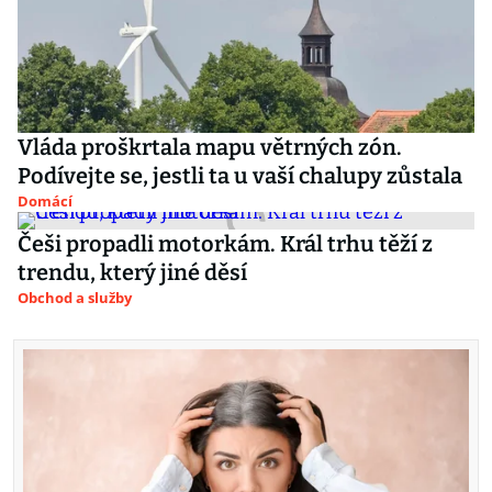
Vláda proškrtala mapu větrných zón.
Podívejte se, jestli ta u vaší chalupy zůstala
Domácí
Češi propadli motorkám. Král trhu těží z
trendu, který jiné děsí
Obchod a služby