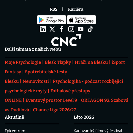
RSS
Kariéra
Další témata z našich webů
Moje Psychologie
Blesk Tlapky
Hráči na Blesku
iSport
Fantasy
Spotřebitelské testy
Blesku
Nemovitosti
Psychologika - podcast rozbíjející
psychologické mýty
Fotbalové přestupy
ONLINE
Eventový prostor Level 9
OKTAGON 92: Szabová
vs. Pudilová
Chance Liga 2026/27
Aktuálně
Léto 2026
Epicentrum
Karlovarský filmový festival