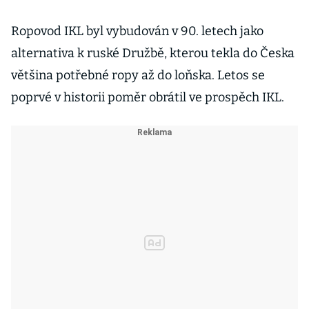
Ropovod IKL byl vybudován v 90. letech jako
alternativa k ruské Družbě, kterou tekla do Česka
většina potřebné ropy až do loňska. Letos se
poprvé v historii poměr obrátil ve prospěch IKL.