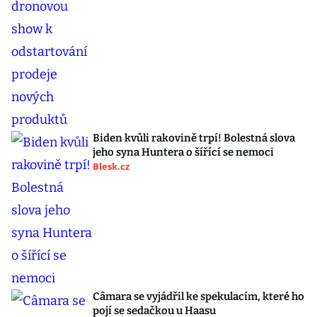
Biden kvůli rakovině trpí! Bolestná slova
jeho syna Huntera o šířící se nemoci
Blesk.cz
Câmara se vyjádřil ke spekulacím, které ho
pojí se sedačkou u Haasu