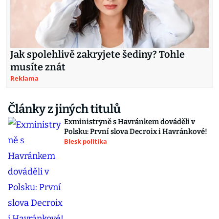
Jak spolehlivě zakryjete šediny? Tohle
musíte znát
Reklama
Články z jiných titulů
Exministryně s Havránkem dováděli v
Polsku: První slova Decroix i Havránkové!
Blesk politika