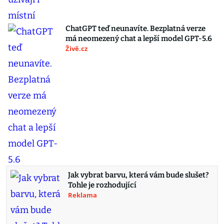
ChatGPT teď neunavíte. Bezplatná verze
má neomezený chat a lepší model GPT-5.6
Živě.cz
Jak vybrat barvu, která vám bude slušet?
Tohle je rozhodující
Reklama