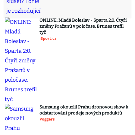
ONLINE: Mladá Boleslav - Sparta 2:0. Čtyři
změny Pražanů v poločase. Brunes trefil
tyč
iSport.cz
Samsung okouzlil Prahu dronovou show k
odstartování prodeje nových produktů
Poggers