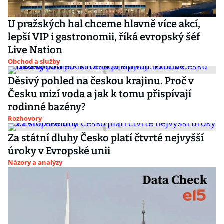
U pražských hal chceme hlavně více akcí,
lepší VIP i gastronomii, říká evropský šéf
Live Nation
Obchod a služby
Děsivý pohled na českou krajinu. Proč v
Česku mizí voda a jak k tomu přispívají
rodinné bazény?
Rozhovory
Za státní dluhy Česko platí čtvrté nejvyšší
úroky v Evropské unii
Názory a analýzy