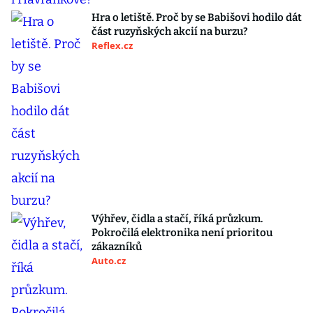
Hra o letiště. Proč by se Babišovi hodilo dát
část ruzyňských akcií na burzu?
Reflex.cz
Výhřev, čidla a stačí, říká průzkum.
Pokročilá elektronika není prioritou
zákazníků
Auto.cz