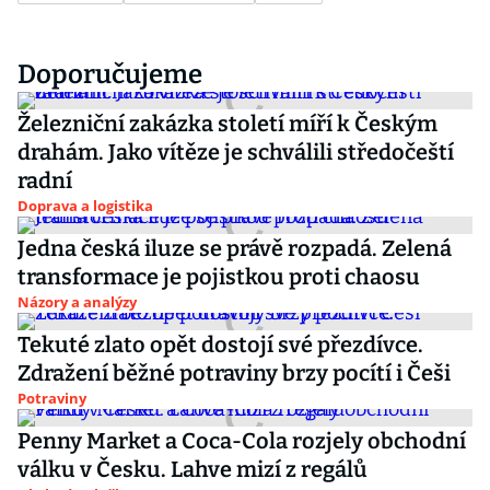
Doporučujeme
Železniční zakázka století míří k Českým
drahám. Jako vítěze je schválili středočeští
radní
Doprava a logistika
Jedna česká iluze se právě rozpadá. Zelená
transformace je pojistkou proti chaosu
Názory a analýzy
Tekuté zlato opět dostojí své přezdívce.
Zdražení běžné potraviny brzy pocítí i Češi
Potraviny
Penny Market a Coca-Cola rozjely obchodní
válku v Česku. Lahve mizí z regálů