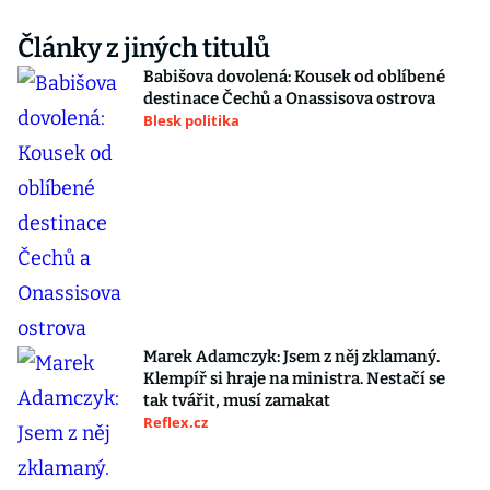
Články z jiných titulů
Babišova dovolená: Kousek od oblíbené
destinace Čechů a Onassisova ostrova
Blesk politika
Marek Adamczyk: Jsem z něj zklamaný.
Klempíř si hraje na ministra. Nestačí se
tak tvářit, musí zamakat
Reflex.cz