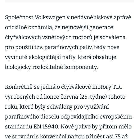
Společnost Volkswagen v nedávné tiskové zprávě
oficiálně oznámila, že nejnovější generace
čtyřválcových vznětových motorů je schválena
pro použití tzv. parafínových paliv, tedy nově
vyvinuté ekologičtější nafty, která obsahuje
biologicky rozložitelné komponenty.
Konkrétně se jedná o čtyřválcové motory TDI
vyrobených od konce června (25. týdne) tohoto
roku, které byly schváleny pro využívání
parafínového dieselu odpovídajícího evropskému
standardu EN 15940. Nové palivo by přitom mělo
ve srovnání s konvenční naftou přinést asi 75 až