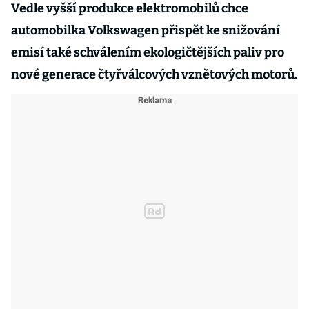
Vedle vyšší produkce elektromobilů chce
automobilka Volkswagen přispět ke snižování
emisí také schválením ekologičtějších paliv pro
nové generace čtyřválcových vznětových motorů.