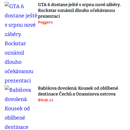
GTA 6 dostane ještě v srpnu nové záběry.
Rockstar oznámil dlouho očekávanou
prezentaci
Poggers
Babišova dovolená: Kousek od oblíbené
destinace Čechů a Onassisova ostrova
Blesk.cz