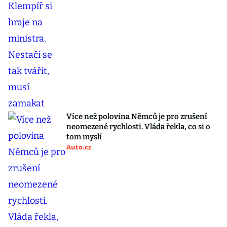
Více než polovina Němců je pro zrušení
neomezené rychlosti. Vláda řekla, co si o
tom myslí
Auto.cz