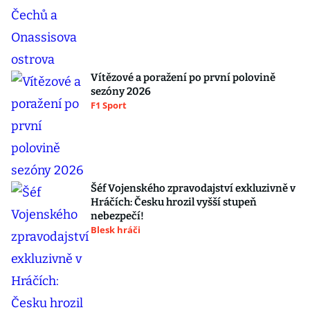
Vítězové a poražení po první polovině
sezóny 2026
F1 Sport
Šéf Vojenského zpravodajství exkluzivně v
Hráčích: Česku hrozil vyšší stupeň
nebezpečí!
Blesk hráči