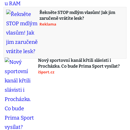
Řekněte STOP mdlým vlasům! Jak jim
zaručeně vrátíte lesk?
Reklama
Nový sportovní kanál křtili slávisti i
Procházka. Co bude Prima Sport vysílat?
iSport.cz