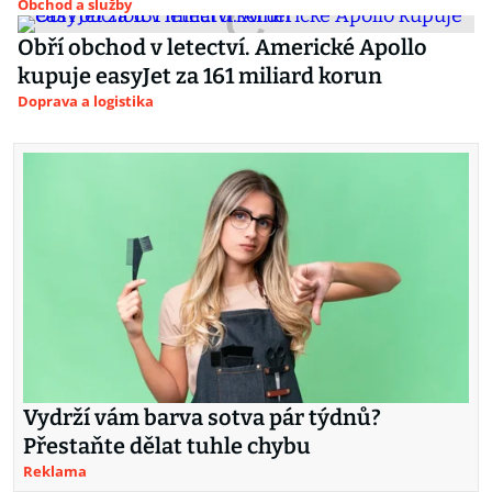
Obchod a služby
Obří obchod v letectví. Americké Apollo
kupuje easyJet za 161 miliard korun
Doprava a logistika
Vydrží vám barva sotva pár týdnů?
Přestaňte dělat tuhle chybu
Reklama