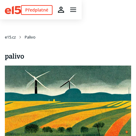
Předplatné
e15.cz
Palivo
palivo