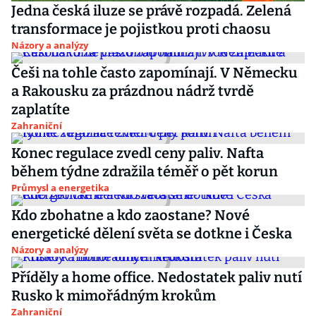
Jedna česká iluze se právě rozpadá. Zelená
transformace je pojistkou proti chaosu
Názory a analýzy
Češi na tohle často zapomínají. V Německu
a Rakousku za prázdnou nádrž tvrdě
zaplatíte
Zahraniční
Konec regulace zvedl ceny paliv. Nafta
během týdne zdražila téměř o pět korun
Průmysl a energetika
Kdo zbohatne a kdo zaostane? Nové
energetické dělení světa se dotkne i Česka
Názory a analýzy
Příděly a home office. Nedostatek paliv nutí
Rusko k mimořádným krokům
Zahraniční