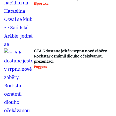
iSport.cz
GTA 6 dostane ještě v srpnu nové záběry.
Rockstar oznámil dlouho očekávanou
prezentaci
Poggers