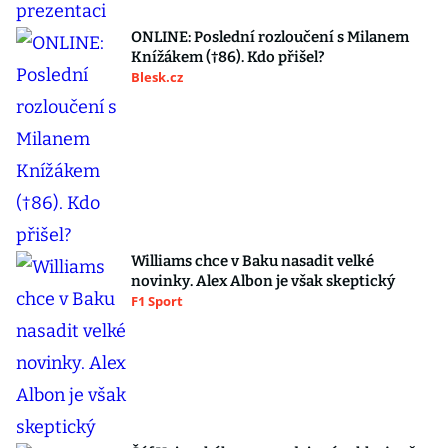
ONLINE: Poslední rozloučení s Milanem
Knížákem (†86). Kdo přišel?
Blesk.cz
Williams chce v Baku nasadit velké
novinky. Alex Albon je však skeptický
F1 Sport