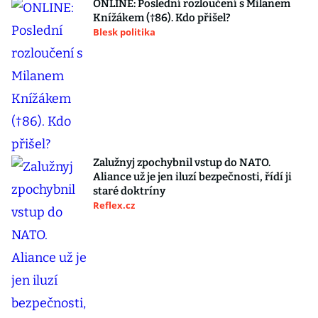
ONLINE: Poslední rozloučení s Milanem
Knížákem (†86). Kdo přišel?
Blesk politika
Zalužnyj zpochybnil vstup do NATO.
Aliance už je jen iluzí bezpečnosti, řídí ji
staré doktríny
Reflex.cz