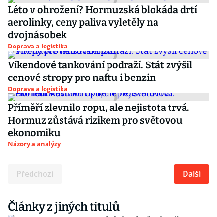
Léto v ohrožení? Hormuzská blokáda drtí
aerolinky, ceny paliva vyletěly na
dvojnásobek
Doprava a logistika
Víkendové tankování podraží. Stát zvýšil
cenové stropy pro naftu i benzin
Doprava a logistika
Příměří zlevnilo ropu, ale nejistota trvá.
Hormuz zůstává rizikem pro světovou
ekonomiku
Názory a analýzy
Předchozí
Další
Články z jiných titulů