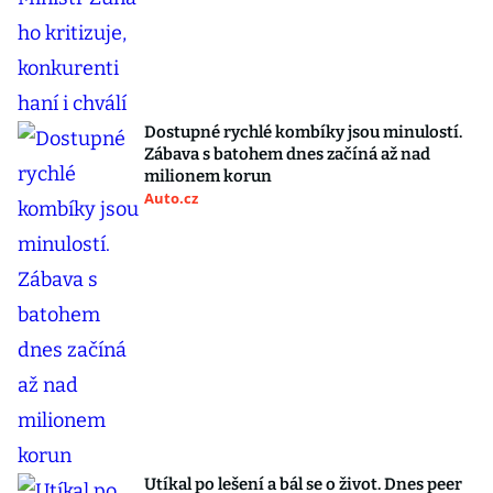
Dostupné rychlé kombíky jsou minulostí.
Zábava s batohem dnes začíná až nad
milionem korun
Auto.cz
Utíkal po lešení a bál se o život. Dnes peer