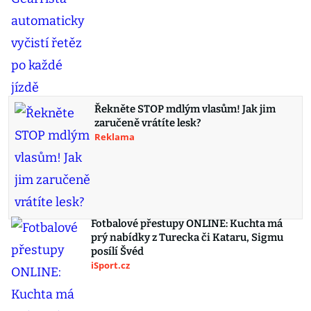
Řekněte STOP mdlým vlasům! Jak jim
zaručeně vrátíte lesk?
Reklama
Fotbalové přestupy ONLINE: Kuchta má
prý nabídky z Turecka či Kataru, Sigmu
posílí Švéd
iSport.cz