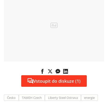
Vstoupit do diskuze (1)
Česko
TAMEH Czech
Liberty Steel Ostrava
energie