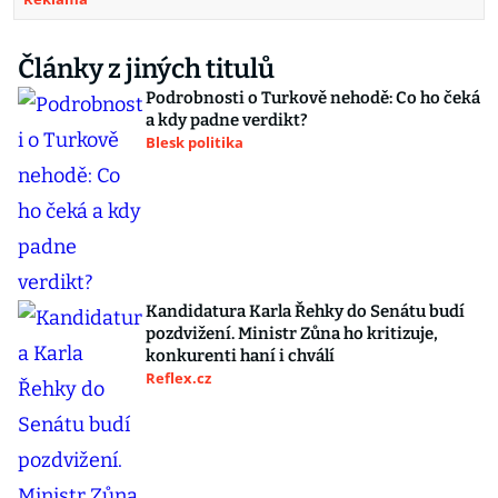
Články z jiných titulů
Podrobnosti o Turkově nehodě: Co ho čeká
a kdy padne verdikt?
Blesk politika
Kandidatura Karla Řehky do Senátu budí
pozdvižení. Ministr Zůna ho kritizuje,
konkurenti haní i chválí
Reflex.cz