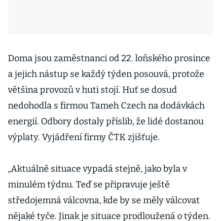
Doma jsou zaměstnanci od 22. loňského prosince
a jejich nástup se každý týden posouvá, protože
většina provozů v huti stojí. Huť se dosud
nedohodla s firmou Tameh Czech na dodávkách
energií. Odbory dostaly příslib, že lidé dostanou
výplaty. Vyjádření firmy ČTK zjišťuje.
„Aktuálně situace vypadá stejně, jako byla v
minulém týdnu. Teď se připravuje ještě
středojemná válcovna, kde by se měly válcovat
nějaké tyče. Jinak je situace prodloužená o týden.