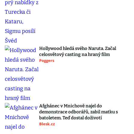
Hollywood hledá svého Naruta. Začal
celosvětový casting na hraný film
Poggers
Afghánec v Mnichově najel do
demonstrace odborářů, zabil matku s
batoletem. Teď dostal doživotí
Blesk.cz