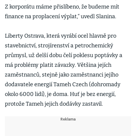
Z korporátu máme přislíbeno, že budeme mít
finance na proplacení výplat,“ uvedl Slanina.
Liberty Ostrava, která vyrábí ocel hlavně pro
stavebnictví, strojírenství a petrochemický
průmysl, už delší dobu čelí poklesu poptávky a
má problémy platit závazky. Většina jejích
zaměstnanců, stejně jako zaměstnanci jejího
dodavatele energií Tameh Czech (dohromady
okolo 6000 lidí), je doma. Huť je bez energií,
protože Tameh jejich dodávky zastavil.