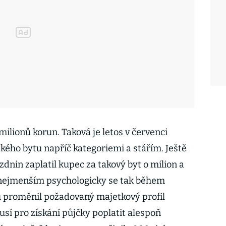
 milionů korun. Taková je letos v červenci
ého bytu napříč kategoriemi a stářím. Ještě
dnin zaplatil kupec za takový byt o milion a
řinejmenším psychologicky se tak během
 proměnil požadovaný majetkový profil
sí pro získání půjčky poplatit alespoň