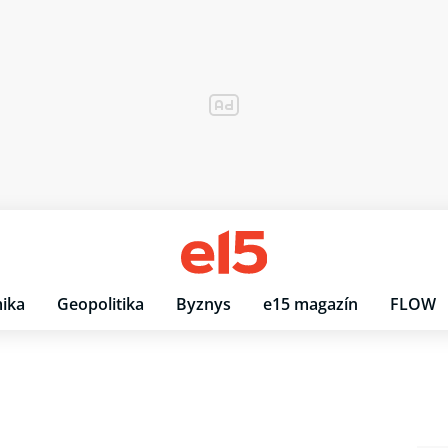
ika
Geopolitika
Byznys
e15 magazín
FLOW