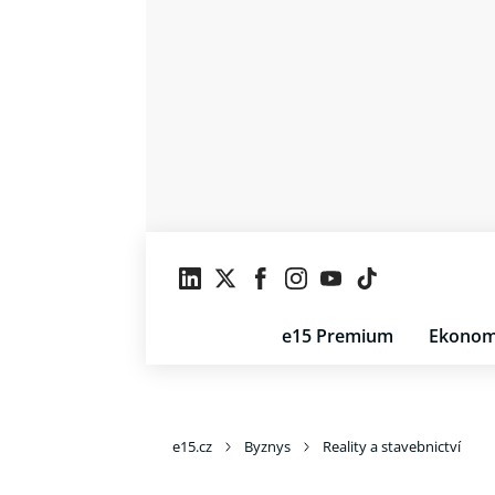
e15 Premium
Ekonom
e15.cz
Byznys
Reality a stavebnictví