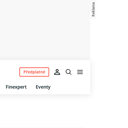
Předplatné
Finexpert
Eventy