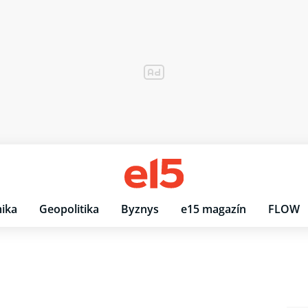
ika
Geopolitika
Byznys
e15 magazín
FLOW