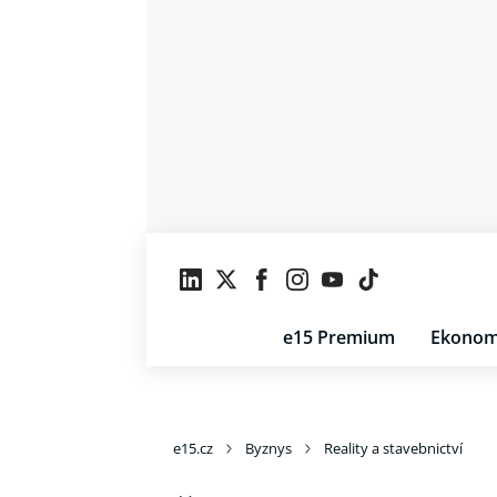
e15 Premium
Ekonom
e15.cz
Byznys
Reality a stavebnictví