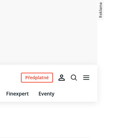
Předplatné
Finexpert
Eventy