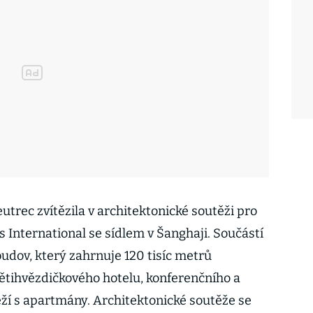
utrec zvítězila v architektonické soutěži pro
s International se sídlem v Šanghaji. Součástí
budov, který zahrnuje 120 tisíc metrů
pětihvězdičkového hotelu, konferenčního a
ží s apartmány. Architektonické soutěže se