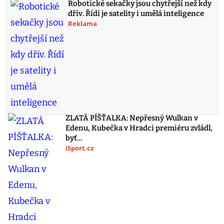
Robotické sekačky jsou chytřejší než kdy
dřív. Řídí je satelity i umělá inteligence
Reklama
ZLATÁ PÍŠŤALKA: Nepřesný Wulkan v
Edenu, Kubečka v Hradci premiéru zvládl,
byť…
iSport.cz