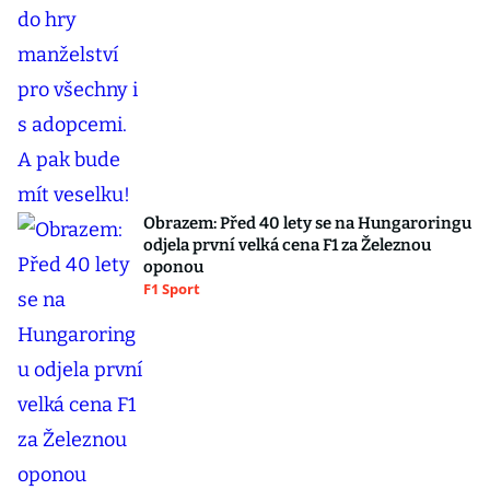
Obrazem: Před 40 lety se na Hungaroringu
odjela první velká cena F1 za Železnou
oponou
F1 Sport