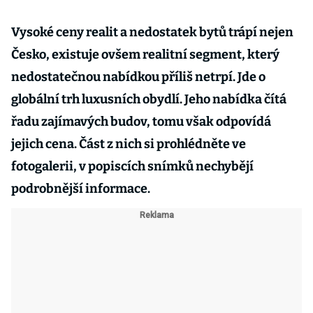
Vysoké ceny realit a nedostatek bytů trápí nejen
Česko, existuje ovšem realitní segment, který
nedostatečnou nabídkou příliš netrpí. Jde o
globální trh luxusních obydlí. Jeho nabídka čítá
řadu zajímavých budov, tomu však odpovídá
jejich cena
. Část z nich si prohlédněte ve
fotogalerii, v popiscích snímků nechybějí
podrobnější informace.