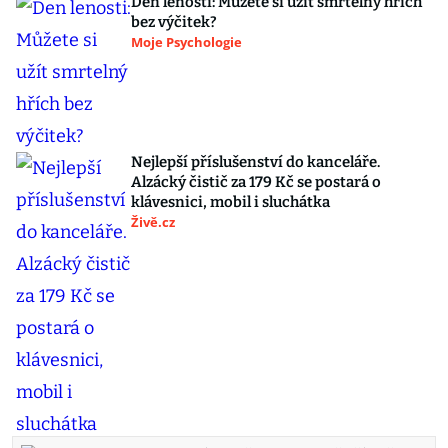
Den lenosti: Můžete si užít smrtelný hřích
bez výčitek?
Moje Psychologie
Nejlepší příslušenství do kanceláře.
Alzácký čistič za 179 Kč se postará o
klávesnici, mobil i sluchátka
Živě.cz