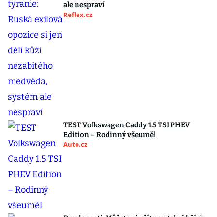
ale nespraví
Reflex.cz
TEST Volkswagen Caddy 1.5 TSI PHEV
Edition – Rodinný všeuměl
Auto.cz