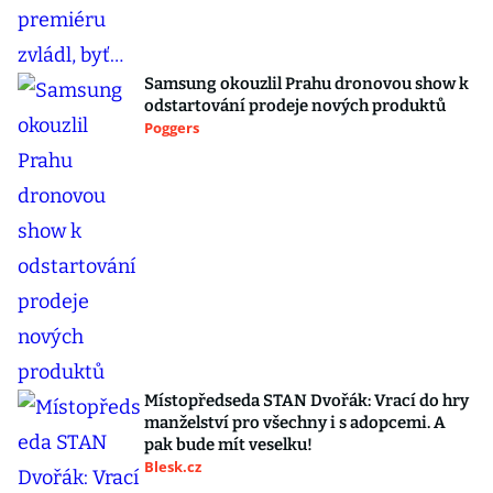
Samsung okouzlil Prahu dronovou show k
odstartování prodeje nových produktů
Poggers
Místopředseda STAN Dvořák: Vrací do hry
manželství pro všechny i s adopcemi. A
pak bude mít veselku!
Blesk.cz