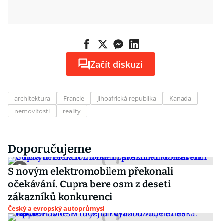
Začít diskuzi
architektura
Francie
Jihoafrická republika
Kanada
nemovitosti
reality
Doporučujeme
S novým elektromobilem překonali
očekávání. Cupra bere osm z deseti
zákazníků konkurenci
Český a evropský autoprůmysl