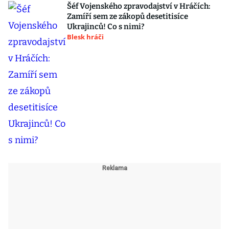
Šéf Vojenského zpravodajství v Hráčích:
Zamíří sem ze zákopů desetitisíce
Ukrajinců! Co s nimi?
Blesk hráči