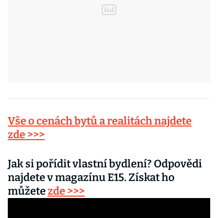
Vše o cenách bytů a realitách najdete
zde >>>
Jak si pořídit vlastní bydlení? Odpovědi
najdete v magazínu E15. Získat ho
můžete
zde >>>