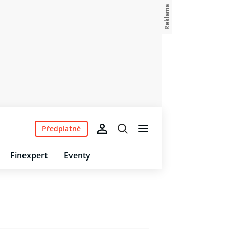
Předplatné
Finexpert
Eventy