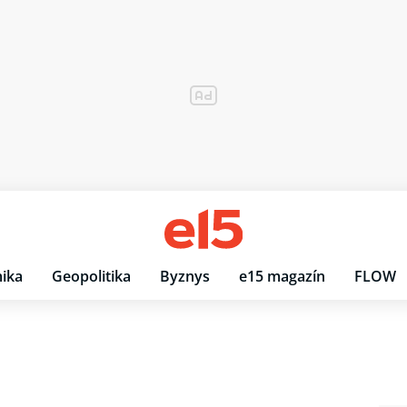
ika
Geopolitika
Byznys
e15 magazín
FLOW