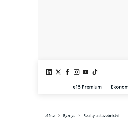
e15 Premium
Ekonom
e15.cz
Byznys
Reality a stavebnictví