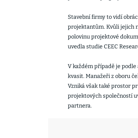
Stavební firmy to vidí obr
projektantům. Kvůli jejich 
polovinu projektové dokume
uvedla studie CEEC Resear
V každém případě je podle 
kvasit. Manažeři z oboru če
Vzniká však také prostor pr
projektových společností u
partnera.