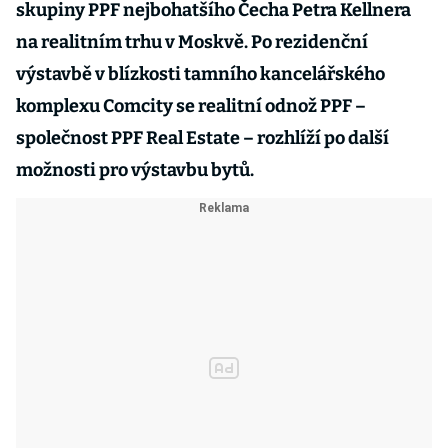
skupiny PPF nejbohatšího Čecha Petra Kellnera
na realitním trhu v Moskvě. Po rezidenční
výstavbě v blízkosti tamního kancelářského
komplexu Comcity se realitní odnož PPF –
společnost PPF Real Estate – rozhlíží po další
možnosti pro výstavbu bytů.