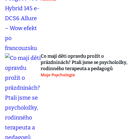
Co mají děti opravdu prožít o
prázdninách? Ptali jsme se psycholožky,
rodinného terapeuta a pedagogů
Moje Psychologie