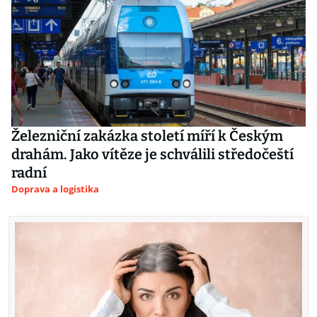
Železniční zakázka století míří k Českým
drahám. Jako vítěze je schválili středočeští
radní
Doprava a logistika