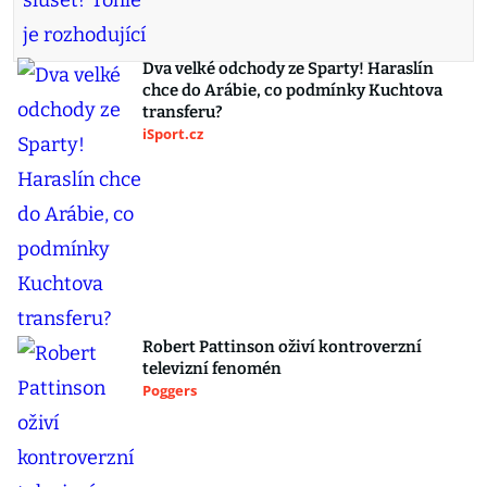
Dva velké odchody ze Sparty! Haraslín
chce do Arábie, co podmínky Kuchtova
transferu?
iSport.cz
Robert Pattinson oživí kontroverzní
televizní fenomén
Poggers