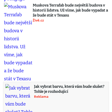
Muskova Terrafab bude největší budova v
historii lidstva. Už víme, jak bude vypadat a
že bude stát v Texasu
Živě.cz
Jak vybrat barvu, která vám bude slušet?
Tohle je rozhodující
Reklama