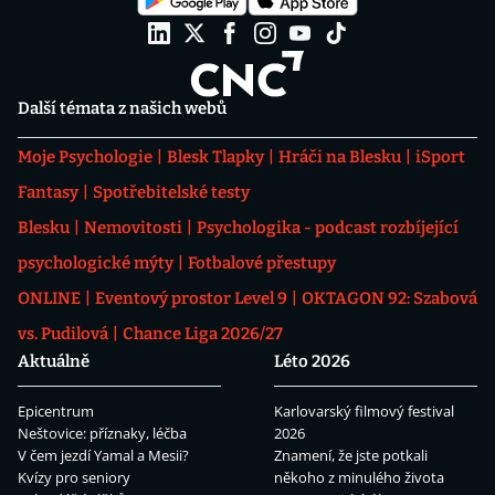
Další témata z našich webů
Moje Psychologie
Blesk Tlapky
Hráči na Blesku
iSport
Fantasy
Spotřebitelské testy
Blesku
Nemovitosti
Psychologika - podcast rozbíjející
psychologické mýty
Fotbalové přestupy
ONLINE
Eventový prostor Level 9
OKTAGON 92: Szabová
vs. Pudilová
Chance Liga 2026/27
Aktuálně
Léto 2026
Epicentrum
Karlovarský filmový festival
Neštovice: příznaky, léčba
2026
V čem jezdí Yamal a Mesii?
Znamení, že jste potkali
Kvízy pro seniory
někoho z minulého života