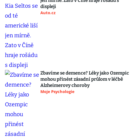
jen mírně. Zato v Číně hraje rošádu s
displeji
Auto.cz
Zbavíme se demence? Léky jako Ozempic
mohou přinést zásadní průlom v léčbě
Alzheimerovy choroby
Moje Psychologie