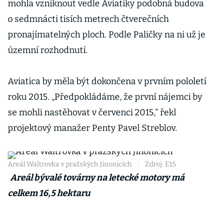
mohla vzniknout vedle Aviatiky podobná budova
o sedmnácti tisích metrech čtverečních
pronajímatelných ploch. Podle Paličky na ni už je
územní rozhodnutí.
Aviatica by měla být dokončena v prvním pololetí
roku 2015. „Předpokládáme, že první nájemci by
se mohli nastěhovat v červenci 2015,“ řekl
projektový manažer Penty Pavel Streblov.
Areál Waltrovka v pražských Jinonicích
|
Zdroj: E15
Areál bývalé továrny na letecké motory má
celkem 16,5 hektaru