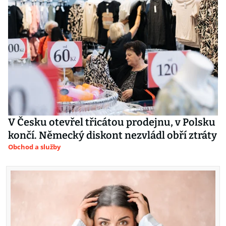
V Česku otevřel třicátou prodejnu, v Polsku
končí. Německý diskont nezvládl obří ztráty
Obchod a služby