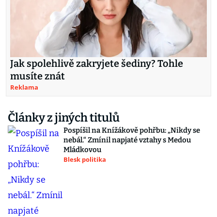
Jak spolehlivě zakryjete šediny? Tohle
musíte znát
Reklama
Články z jiných titulů
Pospíšil na Knížákově pohřbu: „Nikdy se
nebál.“ Zmínil napjaté vztahy s Medou
Mládkovou
Blesk politika