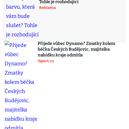
Tohle je rozhodující
Reklama
Přijede vůbec Dynamo? Zmatky kolem
béčka Českých Budějovic, majitelka
nabídku kraje odmítla
iSport.cz