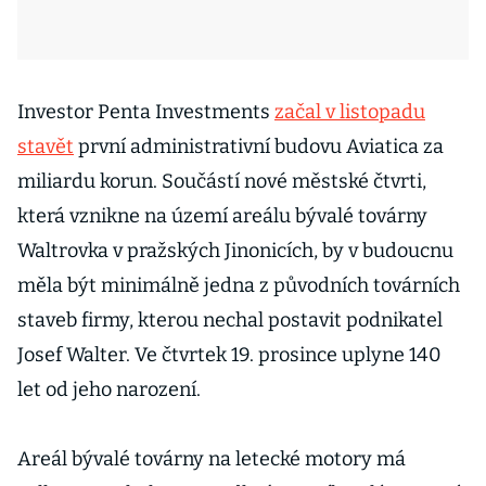
Investor Penta Investments
začal v listopadu
stavět
první administrativní budovu Aviatica za
miliardu korun. Součástí nové městské čtvrti,
která vznikne na území areálu bývalé továrny
Waltrovka v pražských Jinonicích, by v budoucnu
měla být minimálně jedna z původních továrních
staveb firmy, kterou nechal postavit podnikatel
Josef Walter. Ve čtvrtek 19. prosince uplyne 140
let od jeho narození.
Areál bývalé továrny na letecké motory má