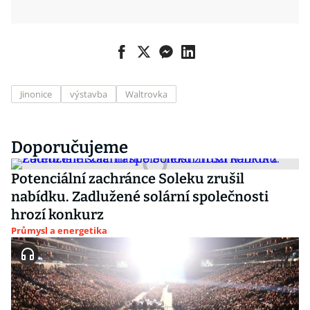
Jinonice
výstavba
Waltrovka
Doporučujeme
Potenciální zachránce Soleku zrušil
nabídku. Zadlužené solární společnosti
hrozí konkurz
Průmysl a energetika