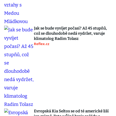
Jak se bude vyvíjet počasí? Až 45 stupňů,
což se dlouhodobě nedá vydržet, varuje
klimatolog Radim Tolasz
Reflex.cz
Evropská Kia Seltos se od té americké liší