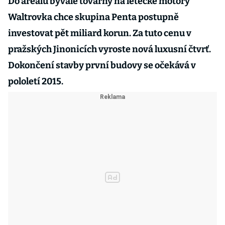
Do areálu bývalé továrny na letecké motory
Waltrovka chce skupina Penta postupně
investovat pět miliard korun. Za tuto cenu v
pražských Jinonicích vyroste nová luxusní čtvrť.
Dokončení stavby první budovy se očekává v
pololetí 2015.