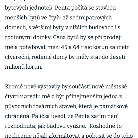
bytových jednotek. Penta počítá se stavbou
menších bytů ve čtyř- až sedmipatrových
domech, s většími byty v nižších budovách i s
rodinnými domky. Cena bytů by se při prodeji
měla pohybovat mezi 45 a 64 tisíc korun za metr
čtvereční, rodinné domy by měly stát do deseti
milionů korun.
Kromě nové výstavby by součástí nové městské
čtvrti v areálu měla být přinejmenším jedna z
původních továrních staveb, která je památkově
chráněná. Palička uvedl, že Penta zatím není
rozhodnutá, jak budovu využije. „Rozhodně to
nechceme nějak zformátovat a pokusit se do toho