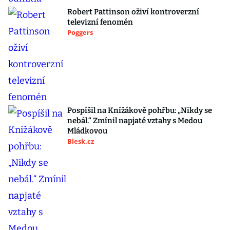
Robert Pattinson oživí kontroverzní
televizní fenomén
Poggers
Pospíšil na Knížákově pohřbu: „Nikdy se
nebál.“ Zmínil napjaté vztahy s Medou
Mládkovou
Blesk.cz