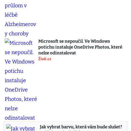
Microsoft se nepoučil. Ve Windows
potichu instaluje OneDrive Photos, které
nelze odinstalovat
Živě.cz
Jak vybrat barvu, která vám bude slušet?