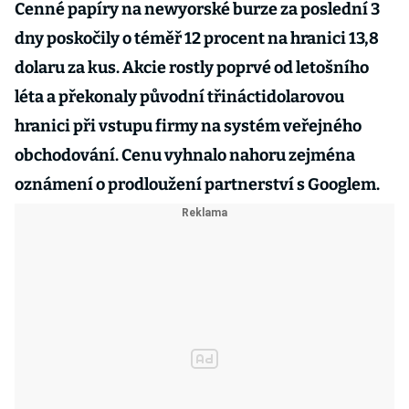
Cenné papíry na newyorské burze za poslední 3
dny poskočily o téměř 12 procent na hranici 13,8
dolaru za kus. Akcie rostly poprvé od letošního
léta a překonaly původní třináctidolarovou
hranici při vstupu firmy na systém veřejného
obchodování. Cenu vyhnalo nahoru zejména
oznámení o prodloužení partnerství s Googlem.