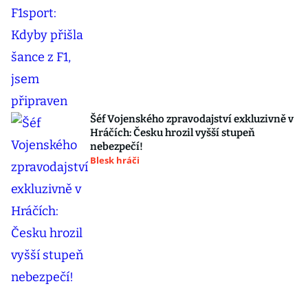
Šéf Vojenského zpravodajství exkluzivně v
Hráčích: Česku hrozil vyšší stupeň
nebezpečí!
Blesk hráči