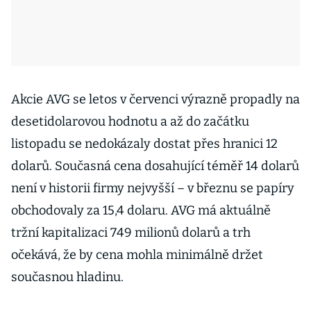
Akcie AVG se letos v červenci výrazně propadly na
desetidolarovou hodnotu a až do začátku
listopadu se nedokázaly dostat přes hranici 12
dolarů. Současná cena dosahující téměř 14 dolarů
není v historii firmy nejvyšší – v březnu se papíry
obchodovaly za 15,4 dolaru. AVG má aktuálně
tržní kapitalizaci 749 milionů dolarů a trh
očekává, že by cena mohla minimálně držet
současnou hladinu.