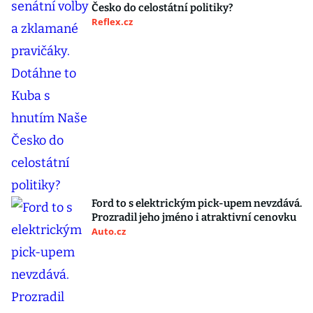
Česko do celostátní politiky?
Reflex.cz
Ford to s elektrickým pick-upem nevzdává.
Prozradil jeho jméno i atraktivní cenovku
Auto.cz