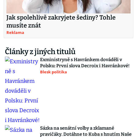
Jak spolehlivě zakryjete šediny? Tohle
musíte znát
Reklama
Články z jiných titulů
Exministryně s Havránkem dováděli v
Polsku: První slova Decroix i Havránkové!
Blesk politika
Sázka na senátní volby a zklamané
pravičáky. Dotáhne to Kuba s hnutím Naše