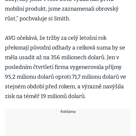
mobilní produkt, jsme zaznamenali obrovský
růst,“ pochvaluje si Smith.
AVG očekává, že tržby za celý letošní rok
překonají původní odhady a celková suma by se
měla usadit až na 356 milionech dolarů. Jen v
posledním čtvrtletí firma vygenerovala příjmy
95,2 milionu dolarů oproti 71,7 milionu dolarů ve
stejném období před rokem, a výrazně navýšila
zisk na téměř 19 milionů dolarů.