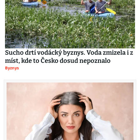
Sucho drtí vodácký byznys. Voda zmizela i z
míst, kde to Česko dosud nepoznalo
Byznys