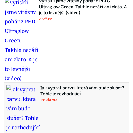
Vytiskli jsme vítězný pohár z PETG
Ultraglow Green. Takhle nezáří ani zlato. A
je to levnější (video)
Živě.cz
Jak vybrat barvu, která vám bude slušet?
Tohle je rozhodující
Reklama