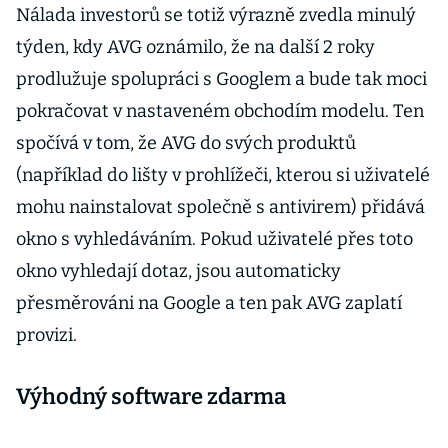
Nálada investorů se totiž výrazně zvedla minulý
týden, kdy AVG oznámilo, že na další 2 roky
prodlužuje spolupráci s Googlem a bude tak moci
pokračovat v nastaveném obchodím modelu. Ten
spočívá v tom, že AVG do svých produktů
(například do lišty v prohlížeči, kterou si uživatelé
mohu nainstalovat společně s antivirem) přidává
okno s vyhledáváním. Pokud uživatelé přes toto
okno vyhledají dotaz, jsou automaticky
přesměrováni na Google a ten pak AVG zaplatí
provizi.
Výhodný software zdarma