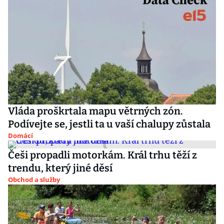
Vláda proškrtala mapu větrných zón.
Podívejte se, jestli ta u vaší chalupy zůstala
Domácí
Češi propadli motorkám. Král trhu těží z
trendu, který jiné děsí
Obchod a služby