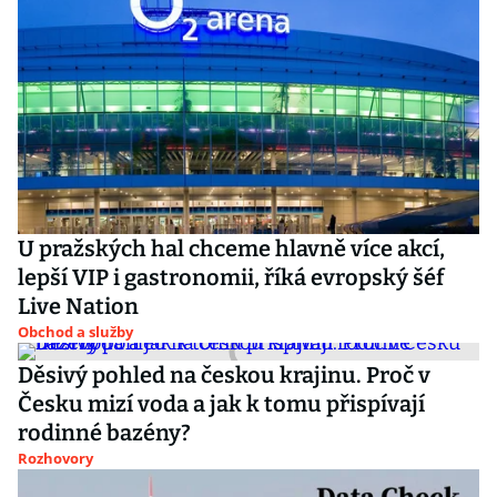
U pražských hal chceme hlavně více akcí,
lepší VIP i gastronomii, říká evropský šéf
Live Nation
Obchod a služby
Děsivý pohled na českou krajinu. Proč v
Česku mizí voda a jak k tomu přispívají
rodinné bazény?
Rozhovory