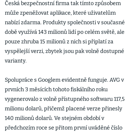
Česká bezpečnostní firma tak tímto způsobem
může zpeněžovat aplikace, které uživatelům
nabízí zdarma. Produkty společnosti v současné
době využívá 143 milionů lidí po celém světě, ale
pouze zhruba 15 milionů z nich si připlatí za
vyspělejší verzi, zbytek jsou pak volně dostupné
varianty.
Spolupráce s Googlem evidentně funguje. AVG v
prvních 3 měsících tohoto fiskálního roku
vygenerovalo z volně přístupného softwaru 117,5
milionu dolarů, přičemž placené verze přinesly
140 milionů dolarů. Ve stejném období v
předchozím roce se přitom první uváděné číslo