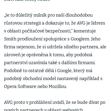
„Je to důležitý milník pro naší dlouhodobou
růstovou strategii a dokazuje to, že AVG je lídrem
v oblasti počítačové bezpečnosti,“ komentuje
Smith prodloužení spolupráce s Googlem. Jeho
firma nejenom, že si udržela silného partnera, ale
zároveň je oprávněna k tomu, aby podobná
partnerství uzavírala také s dalšími firmami.
Podobně to ostatně dělá i Google, který má
podobný obchodní model nastavený například s
Opera Software nebo Mozillou.
AVG proto v prohlášení uvádí, že se bude dívat po
nových partnerech v oblasti webových,