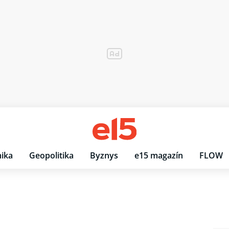
ika
Geopolitika
Byznys
e15 magazín
FLOW