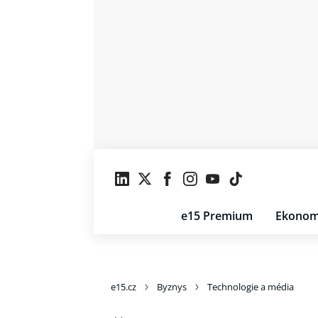
e15 Premium
Ekonom
e15.cz
Byznys
Technologie a média