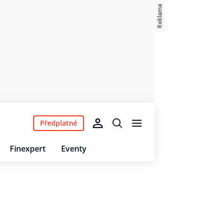
Předplatné
Finexpert
Eventy