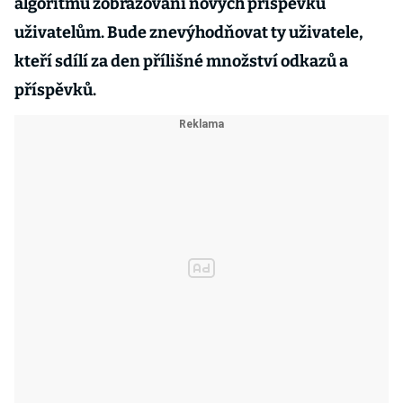
algoritmu zobrazování nových příspěvků
uživatelům. Bude znevýhodňovat ty uživatele,
kteří sdílí za den přílišné množství odkazů a
příspěvků.