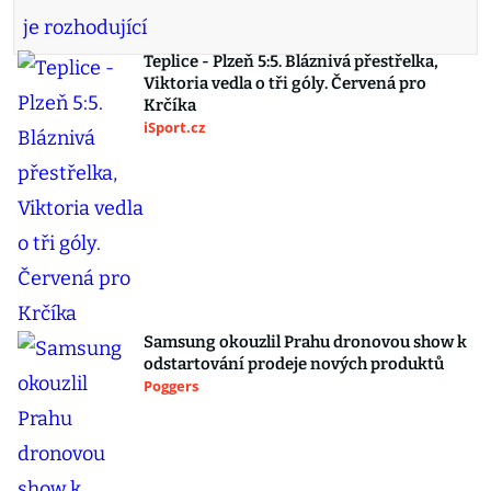
Teplice - Plzeň 5:5. Bláznivá přestřelka,
Viktoria vedla o tři góly. Červená pro
Krčíka
iSport.cz
Samsung okouzlil Prahu dronovou show k
odstartování prodeje nových produktů
Poggers