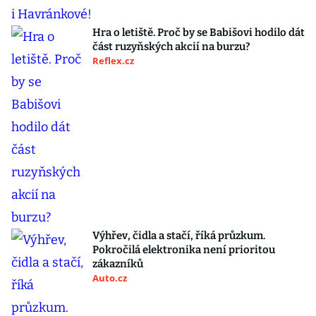
Hra o letiště. Proč by se Babišovi hodilo dát
část ruzyňských akcií na burzu?
Reflex.cz
Výhřev, čidla a stačí, říká průzkum.
Pokročilá elektronika není prioritou
zákazníků
Auto.cz