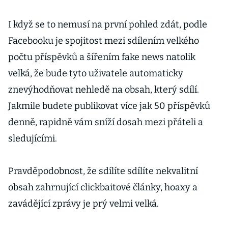
I když se to nemusí na první pohled zdát, podle
Facebooku je spojitost mezi sdílením velkého
počtu příspěvků a šířením fake news natolik
velká, že bude tyto uživatele automaticky
znevýhodňovat nehledě na obsah, který sdílí.
Jakmile budete publikovat více jak 50 příspěvků
denně, rapidně vám sníží dosah mezi přáteli a
sledujícími.
Pravděpodobnost, že sdílíte sdílíte nekvalitní
obsah zahrnující clickbaitové články, hoaxy a
zavádějící zprávy je prý velmi velká.