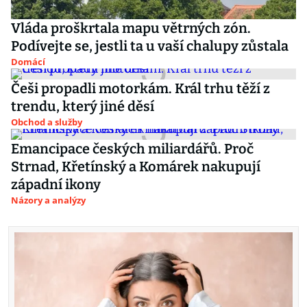
Vláda proškrtala mapu větrných zón.
Podívejte se, jestli ta u vaší chalupy zůstala
Domácí
Češi propadli motorkám. Král trhu těží z
trendu, který jiné děsí
Obchod a služby
Emancipace českých miliardářů. Proč
Strnad, Křetínský a Komárek nakupují
západní ikony
Názory a analýzy