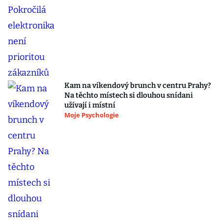
Kam na víkendový brunch v centru Prahy?
Na těchto místech si dlouhou snídani
užívají i místní
Moje Psychologie