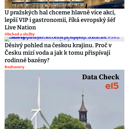
U pražských hal chceme hlavně více akcí,
lepší VIP i gastronomii, říká evropský šéf
Live Nation
Obchod a služby
Děsivý pohled na českou krajinu. Proč v
Česku mizí voda a jak k tomu přispívají
rodinné bazény?
Rozhovory