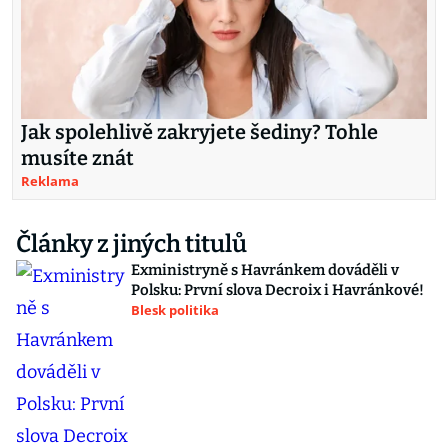
Jak spolehlivě zakryjete šediny? Tohle
musíte znát
Reklama
Články z jiných titulů
Exministryně s Havránkem dováděli v
Polsku: První slova Decroix i Havránkové!
Blesk politika