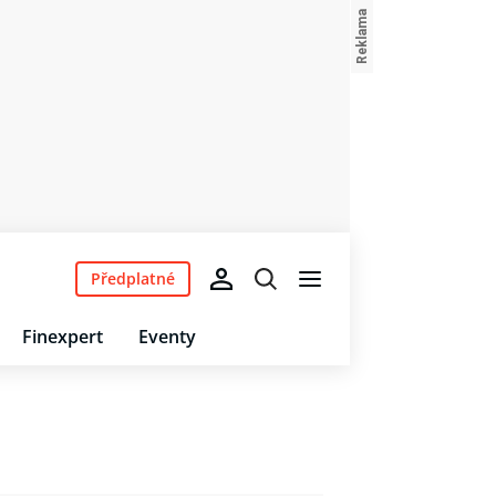
Předplatné
Finexpert
Eventy