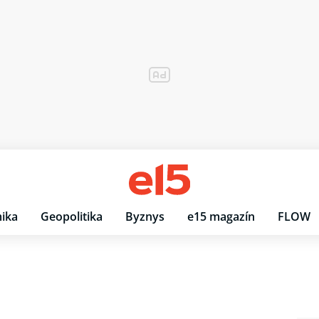
ika
Geopolitika
Byznys
e15 magazín
FLOW