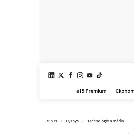
e15 Premium
Ekonom
e15.cz
Byznys
Technologie a média