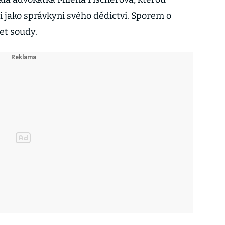
 i jako správkyni svého dědictví. Sporem o
let soudy.