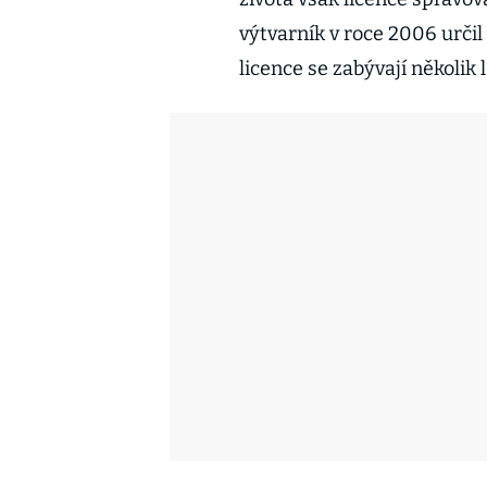
výtvarník v roce 2006 určil
licence se zabývají několik 