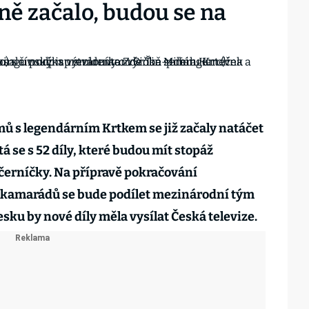
ně začalo, budou se na
ů s legendárním Krtkem se již začaly natáčet
tá se s 52 díly, které budou mít stopáž
černíčky. Na přípravě pokračování
o kamarádů se bude podílet mezinárodní tým
sku by nové díly měla vysílat Česká televize.