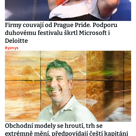
Firmy couvají od Prague Pride. Podporu
duhovému festivalu škrtl Microsoft i
Deloitte
Byznys
Obchodní modely se hroutí, trh se
extrémně mění, předpovídají čeští kapitáni