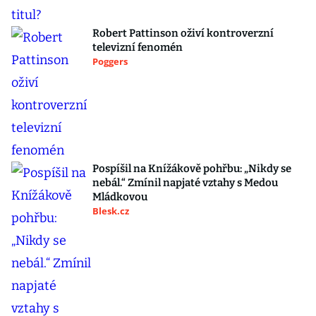
Robert Pattinson oživí kontroverzní
televizní fenomén
Poggers
Pospíšil na Knížákově pohřbu: „Nikdy se
nebál.“ Zmínil napjaté vztahy s Medou
Mládkovou
Blesk.cz