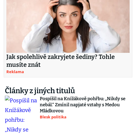
Jak spolehlivě zakryjete šediny? Tohle
musíte znát
Reklama
Články z jiných titulů
Pospíšil na Knížákově pohřbu: „Nikdy se
nebál.“ Zmínil napjaté vztahy s Medou
Mládkovou
Blesk politika