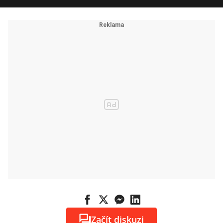
Začít diskuzi