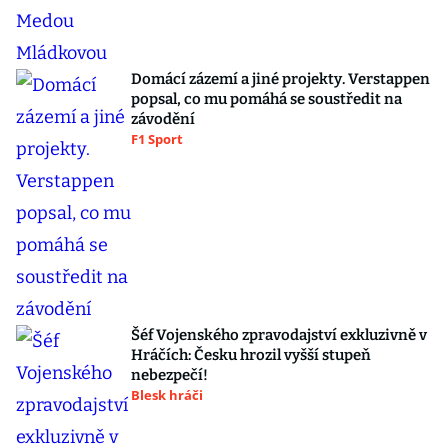
Domácí zázemí a jiné projekty. Verstappen
popsal, co mu pomáhá se soustředit na
závodění
F1 Sport
Šéf Vojenského zpravodajství exkluzivně v
Hráčích: Česku hrozil vyšší stupeň
nebezpečí!
Blesk hráči