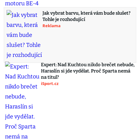
Jak vybrat barvu, která vám bude slušet?
Tohle je rozhodující
Reklama
Expert: Nad Kuchtou nikdo brečet nebude,
Haraslín si jde vydělat. Proč Sparta nemá
na titul?
iSport.cz