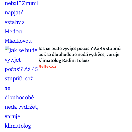
Jak se bude vyvíjet počasí? Až 45 stupňů,
což se dlouhodobě nedá vydržet, varuje
klimatolog Radim Tolasz
Reflex.cz