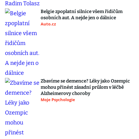
Belgie zpoplatní silnice všem řidičům
osobních aut. A nejde jen o dálnice
Auto.cz
Zbavíme se demence? Léky jako Ozempic
mohou přinést zásadní průlom v léčbě
Alzheimerovy choroby
Moje Psychologie