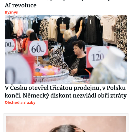
AI revoluce
Byznys
V Česku otevřel třicátou prodejnu, v Polsku
končí. Německý diskont nezvládl obří ztráty
Obchod a služby