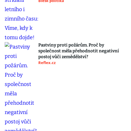
Blesk politika
Pastviny proti požárům. Proč by
společnost měla přehodnotit negativní
postoj vůči zemědělství?
Reflex.cz