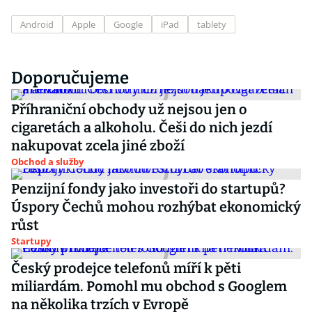
Android
Apple
Google
iPad
tablety
Doporučujeme
Příhraniční obchody už nejsou jen o
cigaretách a alkoholu. Češi do nich jezdí
nakupovat zcela jiné zboží
Obchod a služby
Penzijní fondy jako investoři do startupů?
Úspory Čechů mohou rozhýbat ekonomický
růst
Startupy
Český prodejce telefonů míří k pěti
miliardám. Pomohl mu obchod s Googlem
na několika trzích v Evropě