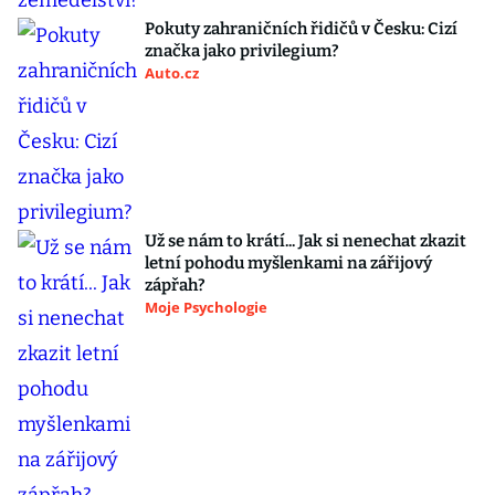
Pokuty zahraničních řidičů v Česku: Cizí
značka jako privilegium?
Auto.cz
Už se nám to krátí... Jak si nenechat zkazit
letní pohodu myšlenkami na zářijový
zápřah?
Moje Psychologie