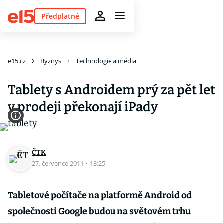
Předplatné
e15.cz
Byznys
Technologie a média
Tablety s Androidem prý za pět let
v prodeji překonají iPady
ČTK
27. července 2011
·
13:25
Tabletové počítače na platformě Android od
společnosti Google budou na světovém trhu