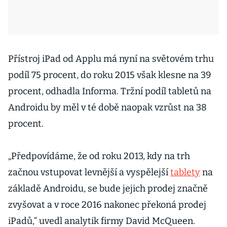
Přístroj iPad od Applu má nyní na světovém trhu
podíl 75 procent, do roku 2015 však klesne na 39
procent, odhadla Informa. Tržní podíl tabletů na
Androidu by měl v té době naopak vzrůst na 38
procent.
„Předpovídáme, že od roku 2013, kdy na trh
začnou vstupovat levnější a vyspělejší
tablety
na
základě Androidu, se bude jejich prodej značně
zvyšovat a v roce 2016 nakonec překoná prodej
iPadů,“ uvedl analytik firmy David McQueen.