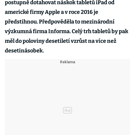
postupně dotahovat náskok tabletů iPad od
americké firmy Apple a v roce 2016 je
předstihnou. Předpověděla to mezinárodní
výzkumná firma Informa. Celý trh tabletů by pak
měl do poloviny desetiletí vzrůst na více než
desetinásobek.