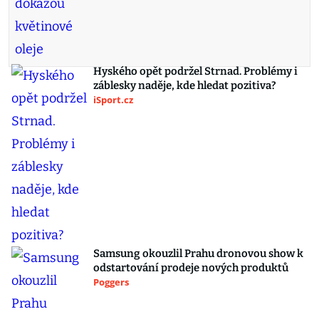
Hyského opět podržel Strnad. Problémy i
záblesky naděje, kde hledat pozitiva?
iSport.cz
Samsung okouzlil Prahu dronovou show k
odstartování prodeje nových produktů
Poggers