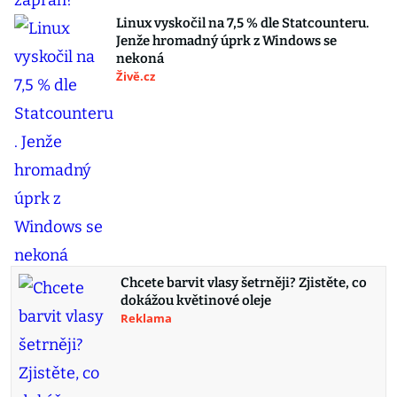
Linux vyskočil na 7,5 % dle Statcounteru.
Jenže hromadný úprk z Windows se
nekoná
Živě.cz
Chcete barvit vlasy šetrněji? Zjistěte, co
dokážou květinové oleje
Reklama