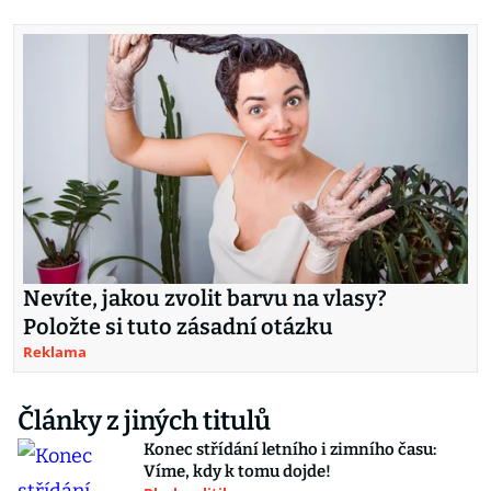
Nevíte, jakou zvolit barvu na vlasy?
Položte si tuto zásadní otázku
Reklama
Články z jiných titulů
Konec střídání letního i zimního času:
Víme, kdy k tomu dojde!