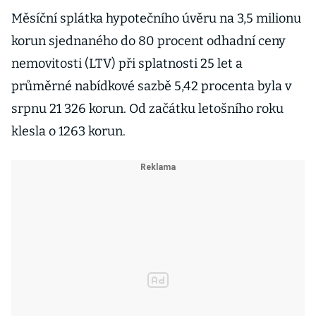
Měsíční splátka hypotečního úvěru na 3,5 milionu
korun sjednaného do 80 procent odhadní ceny
nemovitosti (LTV) při splatnosti 25 let a
průměrné nabídkové sazbě 5,42 procenta byla v
srpnu 21 326 korun. Od začátku letošního roku
klesla o 1263 korun.