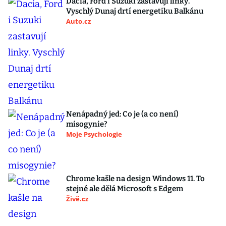
Dacia, Ford i Suzuki zastavují linky.
Vyschlý Dunaj drtí energetiku Balkánu
Auto.cz
Nenápadný jed: Co je (a co není)
misogynie?
Moje Psychologie
Chrome kašle na design Windows 11. To
stejné ale dělá Microsoft s Edgem
Živě.cz