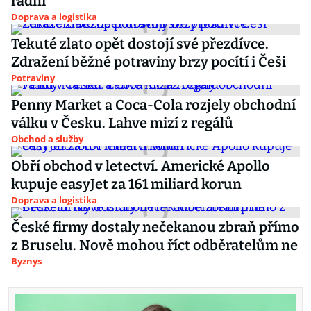
radní
Doprava a logistika
Tekuté zlato opět dostojí své přezdívce.
Zdražení běžné potraviny brzy pocítí i Češi
Potraviny
Penny Market a Coca-Cola rozjely obchodní
válku v Česku. Lahve mizí z regálů
Obchod a služby
Obří obchod v letectví. Americké Apollo
kupuje easyJet za 161 miliard korun
Doprava a logistika
České firmy dostaly nečekanou zbraň přímo
z Bruselu. Nově mohou říct odběratelům ne
Byznys