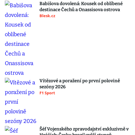
Babišova dovolená: Kousek od oblíbené
destinace Čechů a Onassisova ostrova
Blesk.cz
Vítězové a poražení po první polovině
sezóny 2026
F1 Sport
Šéf Vojenského zpravodajství exkluzivně v