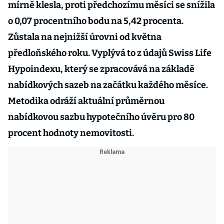
mírně klesla, proti předchozímu měsíci se snížila
o 0,07 procentního bodu na 5,42 procenta.
Zůstala na nejnižší úrovni od května
předloňského roku. Vyplývá to z údajů Swiss Life
Hypoindexu, který se zpracovává na základě
nabídkových sazeb na začátku každého měsíce.
Metodika odráží aktuální průměrnou
nabídkovou sazbu hypotečního úvěru pro 80
procent hodnoty nemovitosti.