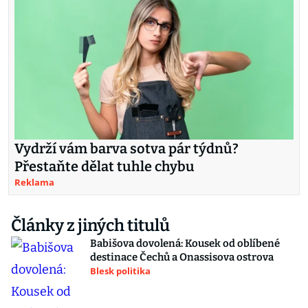
Vydrží vám barva sotva pár týdnů?
Přestaňte dělat tuhle chybu
Reklama
Články z jiných titulů
Babišova dovolená: Kousek od oblíbené
destinace Čechů a Onassisova ostrova
Blesk politika