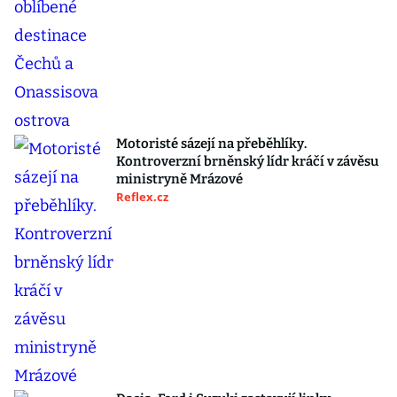
Motoristé sázejí na přeběhlíky.
Kontroverzní brněnský lídr kráčí v závěsu
ministryně Mrázové
Reflex.cz