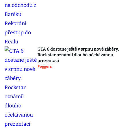
GTA 6 dostane ještě v srpnu nové záběry.
Rockstar oznámil dlouho očekávanou
prezentaci
Poggers