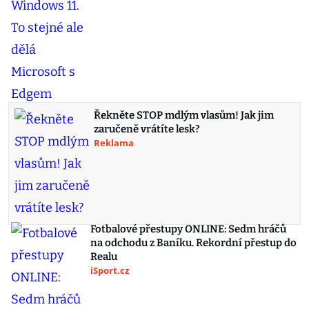
Řekněte STOP mdlým vlasům! Jak jim
zaručeně vrátíte lesk?
Reklama
Fotbalové přestupy ONLINE: Sedm hráčů
na odchodu z Baníku. Rekordní přestup do
Realu
iSport.cz