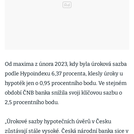
Od maxima z února 2023, kdy byla úroková sazba
podle Hypoindexu 6,37 procenta, klesly úroky u
hypoték jen o 0,95 procentního bodu. Ve stejném
období ČNB banka snížila svoji klíčovou sazbu o
2,5 procentního bodu.
„Úrokové sazby hypotečních úvěrů v Česku
zůstávají stále vysoké. Česká národní banka sice v