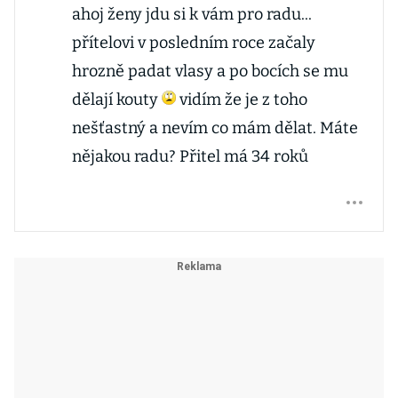
ahoj ženy jdu si k vám pro radu...
přítelovi v posledním roce začaly
hrozně padat vlasy a po bocích se mu
dělají kouty
vidím že je z toho
nešťastný a nevím co mám dělat. Máte
nějakou radu? Přitel má 34 roků