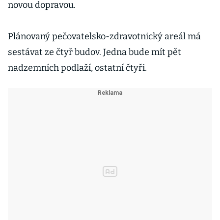
novou dopravou.
Plánovaný pečovatelsko-zdravotnický areál má
sestávat ze čtyř budov. Jedna bude mít pět
nadzemních podlaží, ostatní čtyři.