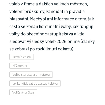
voleb v Praze a dalších velkých městech,
volební průzkumy, kandidáti a pravidla
hlasování. Nechybí ani informace o tom, jak
často se konají komunální volby, jak fungují
volby do obecního zastupitelstva a kde
sledovat výsledky voleb 2026 online (články
se zobrazí po rozkliknutí odkazu).
Termín voleb
Křížkování
Volba starosty a primátora
Jak kandidovat do zastupitelstva
Voličský průkaz