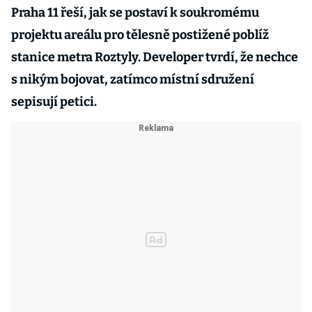
Praha 11 řeší, jak se postaví k soukromému
projektu areálu pro tělesně postižené poblíž
stanice metra Roztyly. Developer tvrdí, že nechce
s nikým bojovat, zatímco místní sdružení
sepisují petici.