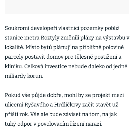
Soukromí developeři vlastnící pozemky poblíž
stanice metra Roztyly změnili plány na výstavbu v
lokalitě. Místo bytů plánují na přibližně polovině
parcely postavit domov pro tělesně postižení a
kliniku. Celková investice nebude daleko od jedné
miliardy korun.
Pokud vše půjde dobře, mohl by se projekt mezi
ulicemi Ryšavého a Hrdličkovy začít stavět už
příští rok. Vše ale bude záviset na tom, na jak
tuhý odpor v povolovacím řízení narazí.