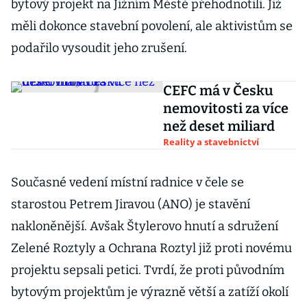
bytový projekt na Jižním Městě přehodnotili. Již
měli dokonce stavební povolení, ale aktivistům se
podařilo vysoudit jeho zrušení.
CEFC má v Česku
nemovitosti za více
než deset miliard
Reality a stavebnictví
Současné vedení místní radnice v čele se
starostou Petrem Jiravou (ANO) je stavění
nakloněnější. Avšak Štylerovo hnutí a sdružení
Zelené Roztyly a Ochrana Roztyl již proti novému
projektu sepsali petici. Tvrdí, že proti původním
bytovým projektům je výrazně větší a zatíží okolí