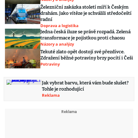
Železniční zakázka století míří k Českým
drahám. Jako vítěze je schválili středočeští
radní
Doprava a logistika
Jedna česká iluze se právě rozpadá. Zelená
transformace je pojistkou proti chaosu
Názory a analýzy
Tekuté zlato opět dostojí své přezdívce.
Zdražení běžné potraviny brzy pocítí i Češi
Potraviny
Jak vybrat barvu, která vám bude slušet?
Tohle je rozhodující
Reklama