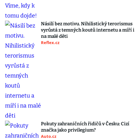
Násilí bez motivu. Nihilistický terorismus
vyrůstá z temných koutů internetu a míří i
na malé děti
Reflex.cz
Pokuty zahraničních řidičů v Česku: Cizí
značka jako privilegium?
Auto.cz