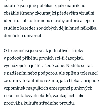
ostatně jsou jiné publikace, jako například
obsáhlé Kmeny zkoumající především vizuální
identitu subkultur nebo okruhy autorů a jejich
studie z kateder soudobých dějin hned několika
domácích univerzit.
O to cennější jsou však jednotlivé střípky
v podobě příběhu prvních sci-fi časopisů,
vycházejících ještě v šedé zóně. Nedělo se tak
s nadšením nebo podporou, ale spíše s tolerancí
ze strany totalitního režimu, jako třeba v případě
vzpomínek mapujících emergenci punkových
nebo metalových plátků, vznikajících jako
protiváha kultuře středního proudu.