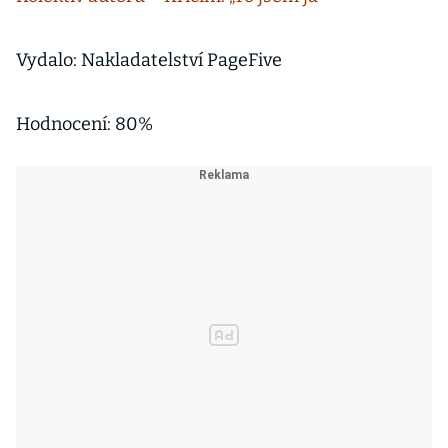
amerického
autora
Vydalo: Nakladatelství PageFive
Hodnocení: 80%