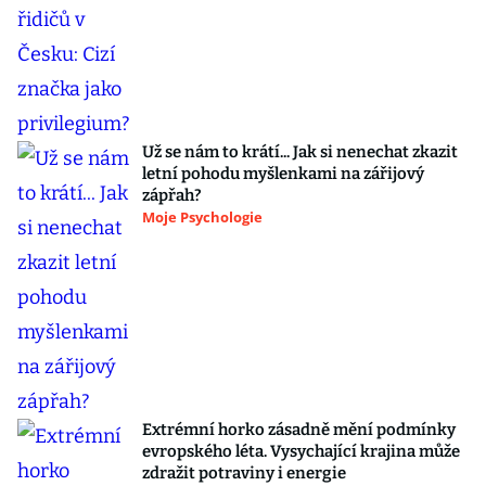
Už se nám to krátí... Jak si nenechat zkazit
letní pohodu myšlenkami na zářijový
zápřah?
Moje Psychologie
Extrémní horko zásadně mění podmínky
evropského léta. Vysychající krajina může
zdražit potraviny i energie