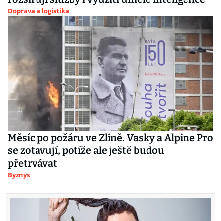
Doprava a logistika
Měsíc po požáru ve Zlíně. Vasky a Alpine Pro
se zotavují, potíže ale ještě budou
přetrvávat
Byznys