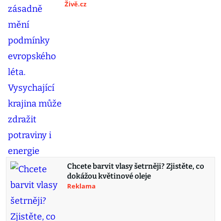
Živě.cz
Chcete barvit vlasy šetrněji? Zjistěte, co
dokážou květinové oleje
Reklama