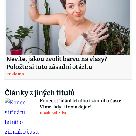
Nevíte, jakou zvolit barvu na vlasy?
Položte si tuto zásadní otázku
Reklama
Články z jiných titulů
Konec střídání letního i zimního času:
Víme, kdy k tomu dojde!
Blesk politika