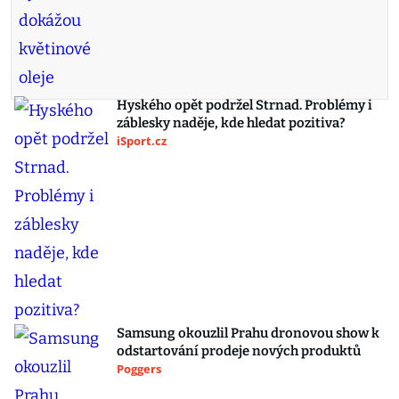
Hyského opět podržel Strnad. Problémy i
záblesky naděje, kde hledat pozitiva?
iSport.cz
Samsung okouzlil Prahu dronovou show k
odstartování prodeje nových produktů
Poggers