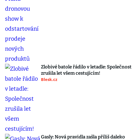
Zlobivé batole řádilo v letadle: Společnost
zrušila let všem cestujícím!
Blesk.cz
Gasly: Nová pravidla zašla příliš daleko