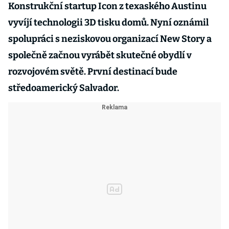
Konstrukční startup Icon z texaského Austinu
vyvíjí technologii 3D tisku domů. Nyní oznámil
spolupráci s neziskovou organizací New Story a
společně začnou vyrábět skutečné obydlí v
rozvojovém světě. První destinací bude
středoamerický Salvador.