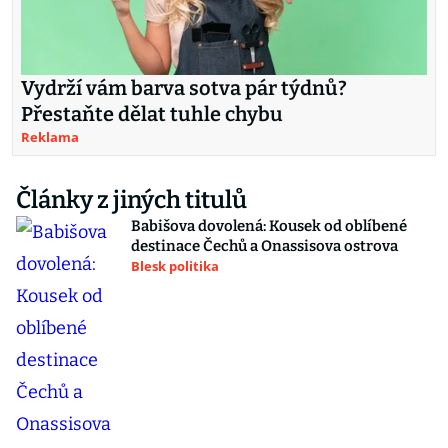
Vydrží vám barva sotva pár týdnů?
Přestaňte dělat tuhle chybu
Reklama
Články z jiných titulů
Babišova dovolená: Kousek od oblíbené
destinace Čechů a Onassisova ostrova
Blesk politika