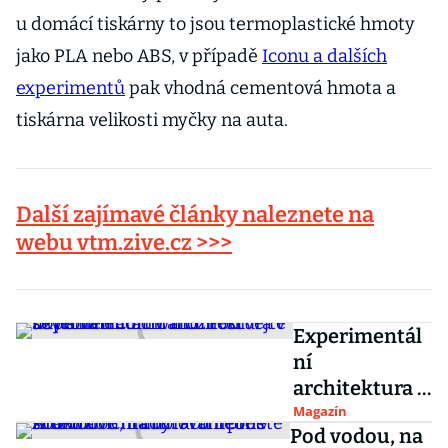
u domácí tiskárny to jsou termoplastické hmoty
jako PLA nebo ABS, v případě
Iconu a dalších
experimentů
pak vhodná cementová hmota a
tiskárna velikosti myčky na auta.
Další zajímavé články naleznete na
webu vtm.zive.cz >>>
Experimentál
ní
architektura v
severním
Magazín
Pod vodou, na
Cornwallu.