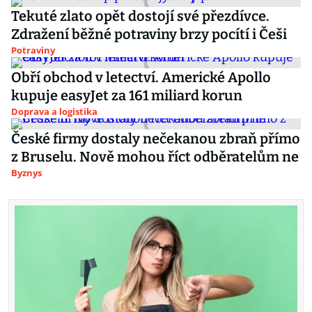
Tekuté zlato opět dostojí své přezdívce.
Zdražení běžné potraviny brzy pocítí i Češi
Potraviny
Obří obchod v letectví. Americké Apollo
kupuje easyJet za 161 miliard korun
Doprava a logistika
České firmy dostaly nečekanou zbraň přímo
z Bruselu. Nově mohou říct odběratelům ne
Byznys