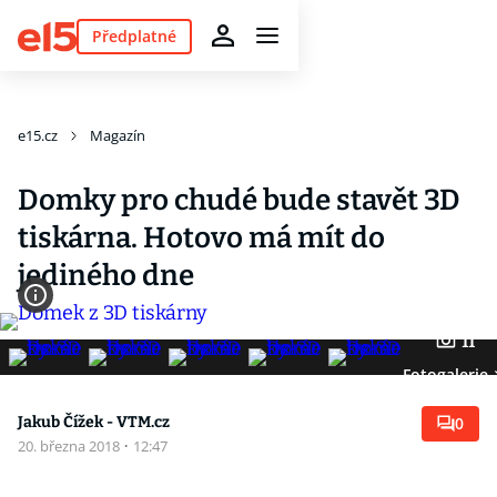
Předplatné
e15.cz
Magazín
Domky pro chudé bude stavět 3D
tiskárna. Hotovo má mít do
jediného dne
11
Fotogalerie
Jakub Čížek - VTM.cz
0
20. března 2018
·
12:47