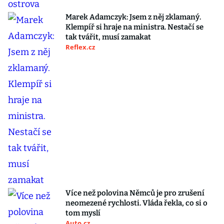
Marek Adamczyk: Jsem z něj zklamaný.
Klempíř si hraje na ministra. Nestačí se
tak tvářit, musí zamakat
Reflex.cz
Více než polovina Němců je pro zrušení
neomezené rychlosti. Vláda řekla, co si o
tom myslí
Auto.cz