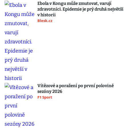
Ebola v Kongu může zmutovat, varují
zdravotníci. Epidemie je prý druhá největší
v historii
Blesk.cz
Vítězové a poražení po první polovině
sezóny 2026
F1 Sport