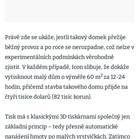
Právě zde se ukáže, jestli takový domek přežije
běžný provoz a po roce se nerozpadne, což nelze v
experimentálních podmínkách věrohodně
zjistit.
V každém případě, Icon slibuje, že dokáže
2
vytisknout malý dům o výměře 60 m
za 12-24
hodin, přičemž stavba takového domu přijde na
čtyři tisíce dolarů (82 tisíc korun).
Tisk má s klasickými 3D tiskárnami společný jen
základní princip – tedy přesně automatické
nanášení hmoty po malých vrstvičkách. Zatímco