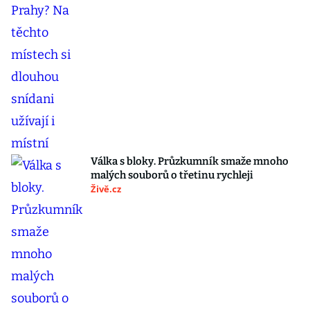
Válka s bloky. Průzkumník smaže mnoho
malých souborů o třetinu rychleji
Živě.cz