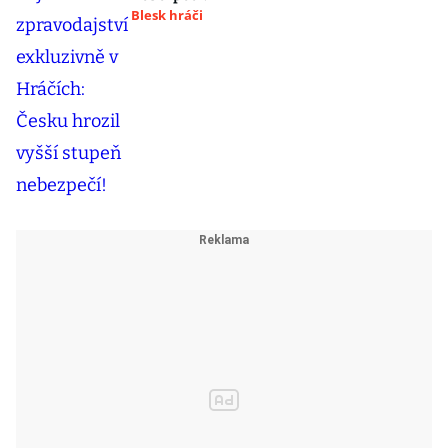
Blesk hráči