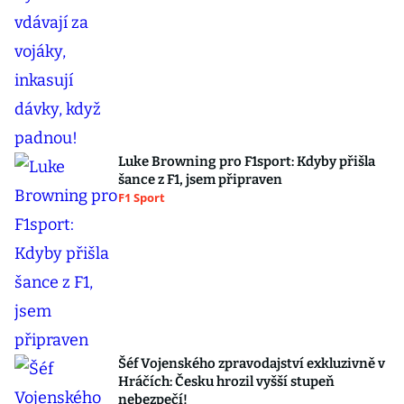
Luke Browning pro F1sport: Kdyby přišla
šance z F1, jsem připraven
F1 Sport
Šéf Vojenského zpravodajství exkluzivně v
Hráčích: Česku hrozil vyšší stupeň
nebezpečí!