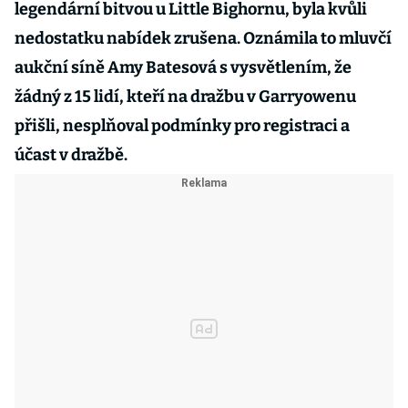
legendární bitvou u Little Bighornu, byla kvůli
nedostatku nabídek zrušena. Oznámila to mluvčí
aukční síně Amy Batesová s vysvětlením, že
žádný z 15 lidí, kteří na dražbu v Garryowenu
přišli, nesplňoval podmínky pro registraci a
účast v dražbě.