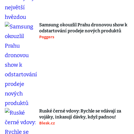
Samsung okouzlil Prahu dronovou show k
odstartování prodeje nových produktů
Poggers
Ruské černé vdovy: Rychle se vdávají za
vojáky, inkasují dávky, když padnou!
Blesk.cz