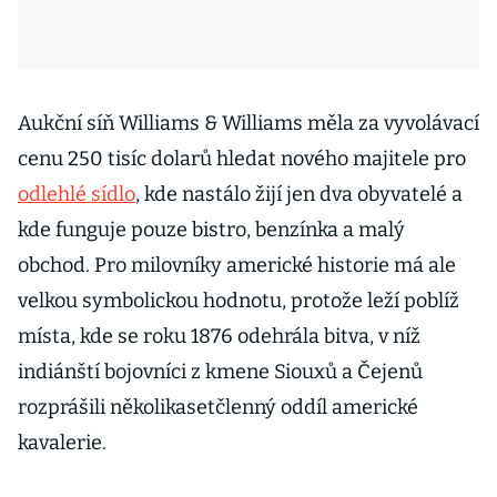
Aukční síň Williams & Williams měla za vyvolávací
cenu 250 tisíc dolarů hledat nového majitele pro
odlehlé sídlo
, kde nastálo žijí jen dva obyvatelé a
kde funguje pouze bistro, benzínka a malý
obchod. Pro milovníky americké historie má ale
velkou symbolickou hodnotu, protože leží poblíž
místa, kde se roku 1876 odehrála bitva, v níž
indiánští bojovníci z kmene Siouxů a Čejenů
rozprášili několikasetčlenný oddíl americké
kavalerie.