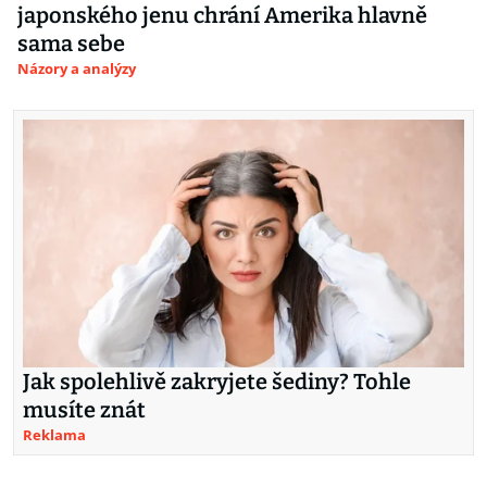
japonského jenu chrání Amerika hlavně
sama sebe
Názory a analýzy
Jak spolehlivě zakryjete šediny? Tohle
musíte znát
Reklama