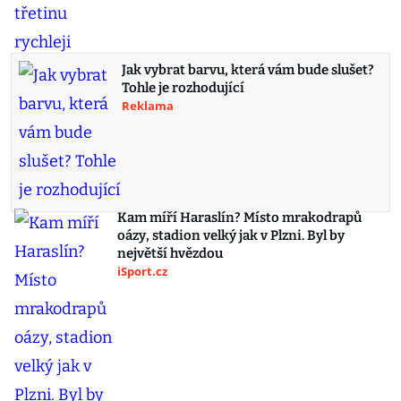
Jak vybrat barvu, která vám bude slušet?
Tohle je rozhodující
Reklama
Kam míří Haraslín? Místo mrakodrapů
oázy, stadion velký jak v Plzni. Byl by
největší hvězdou
iSport.cz