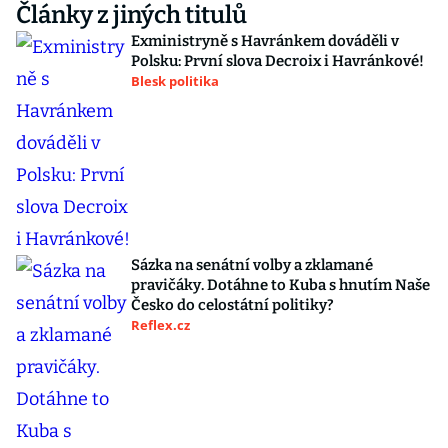
Články z jiných titulů
Exministryně s Havránkem dováděli v
Polsku: První slova Decroix i Havránkové!
Blesk politika
Sázka na senátní volby a zklamané
pravičáky. Dotáhne to Kuba s hnutím Naše
Česko do celostátní politiky?
Reflex.cz