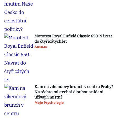
Mototest Royal Enfield Classic 650: Návrat
do čtyřicátých let
Auto.cz
Kam na víkendový brunch v centru Prahy?
Na těchto místech si dlouhou snídani
užívají i místní
Moje Psychologie