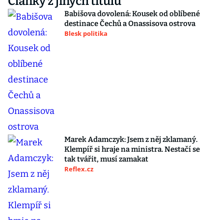
Články z jiných titulů
Babišova dovolená: Kousek od oblíbené
destinace Čechů a Onassisova ostrova
Blesk politika
Marek Adamczyk: Jsem z něj zklamaný.
Klempíř si hraje na ministra. Nestačí se
tak tvářit, musí zamakat
Reflex.cz