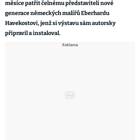
měsíce patřit čelnému představiteli nové
generace německých malířů Eberhardu
Havekostovi, jenž si výstavu sám autorsky
připravil a instaloval.