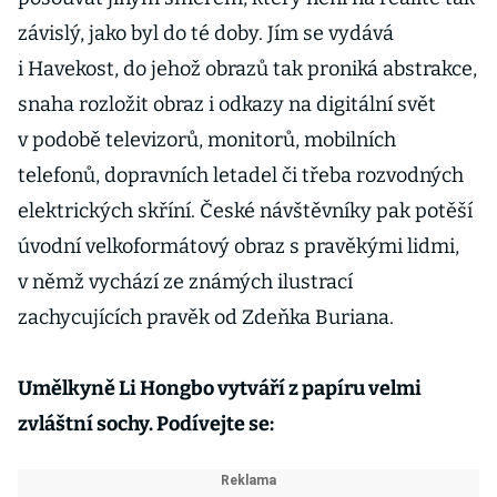
závislý, jako byl do té doby. Jím se vydává
i Havekost, do jehož obrazů tak proniká abstrakce,
snaha rozložit obraz i odkazy na digitální svět
v podobě televizorů, monitorů, mobilních
telefonů, dopravních letadel či třeba rozvodných
elektrických skříní. České návštěvníky pak potěší
úvodní velkoformátový obraz s pravěkými lidmi,
v němž vychází ze známých ilustrací
zachycujících pravěk od Zdeňka Buriana.
Umělkyně Li Hongbo vytváří z papíru velmi
zvláštní sochy. Podívejte se: