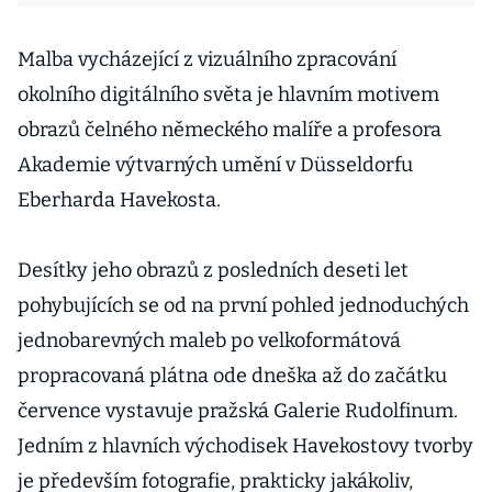
Malba vycházející z vizuálního zpracování
okolního digitálního světa je hlavním motivem
obrazů čelného německého malíře a profesora
Akademie výtvarných umění v Düsseldorfu
Eberharda Havekosta.
Desítky jeho obrazů z posledních deseti let
pohybujících se od na první pohled jednoduchých
jednobarevných maleb po velkoformátová
propracovaná plátna ode dneška až do začátku
července vystavuje pražská Galerie Rudolfinum.
Jedním z hlavních východisek Havekostovy tvorby
je především fotografie, prakticky jakákoliv,