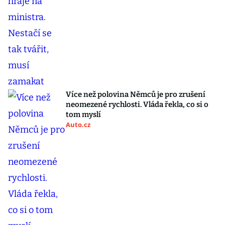
Více než polovina Němců je pro zrušení
neomezené rychlosti. Vláda řekla, co si o
tom myslí
Auto.cz