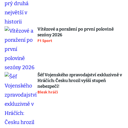
Vítězové a poražení po první polovině
sezóny 2026
F1 Sport
Šéf Vojenského zpravodajství exkluzivně v
Hráčích: Česku hrozil vyšší stupeň
nebezpečí!
Blesk hráči