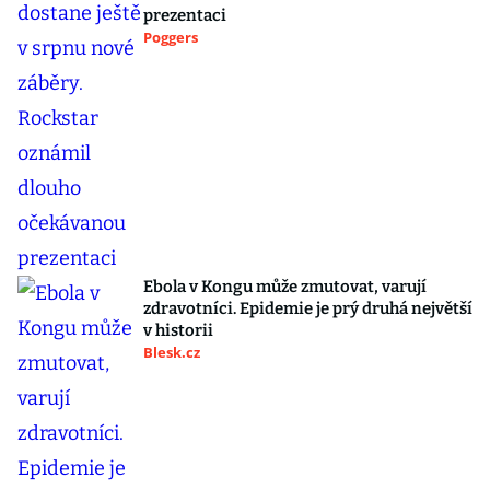
prezentaci
Poggers
Ebola v Kongu může zmutovat, varují
zdravotníci. Epidemie je prý druhá největší
v historii
Blesk.cz