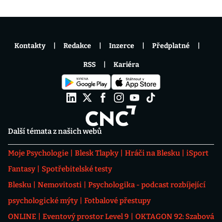
Kontakty
Redakce
Inzerce
Předplatné
RSS
Kariéra
Další témata z našich webů
Moje Psychologie
Blesk Tlapky
Hráči na Blesku
iSport
Fantasy
Spotřebitelské testy
Blesku
Nemovitosti
Psychologika - podcast rozbíjející
psychologické mýty
Fotbalové přestupy
ONLINE
Eventový prostor Level 9
OKTAGON 92: Szabová