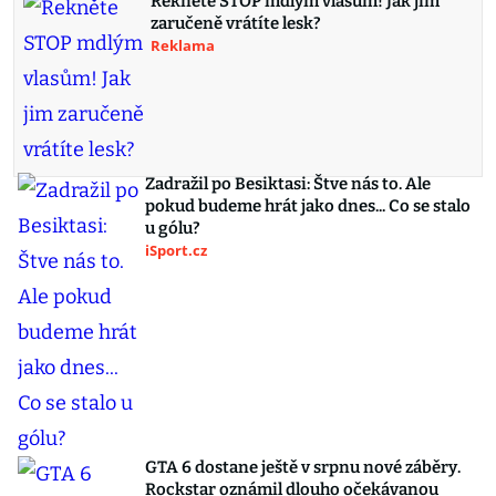
Řekněte STOP mdlým vlasům! Jak jim
zaručeně vrátíte lesk?
Reklama
Zadražil po Besiktasi: Štve nás to. Ale
pokud budeme hrát jako dnes... Co se stalo
u gólu?
iSport.cz
GTA 6 dostane ještě v srpnu nové záběry.
Rockstar oznámil dlouho očekávanou