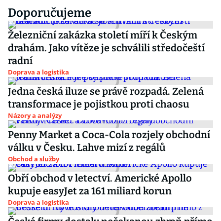
Doporučujeme
Železniční zakázka století míří k Českým
drahám. Jako vítěze je schválili středočeští
radní
Doprava a logistika
Jedna česká iluze se právě rozpadá. Zelená
transformace je pojistkou proti chaosu
Názory a analýzy
Penny Market a Coca-Cola rozjely obchodní
válku v Česku. Lahve mizí z regálů
Obchod a služby
Obří obchod v letectví. Americké Apollo
kupuje easyJet za 161 miliard korun
Doprava a logistika