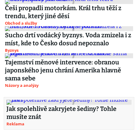
Češi propadli motorkám. Král trhu těží z
trendu, který jiné děsí
Obchod a služby
Sucho drtí vodácký byznys. Voda zmizela i z
míst, kde to Česko dosud nepoznalo
Byznys
Tajemství měnové intervence: obranou
japonského jenu chrání Amerika hlavně
sama sebe
Názory a analýzy
Jak spolehlivě zakryjete šediny? Tohle
musíte znát
Reklama