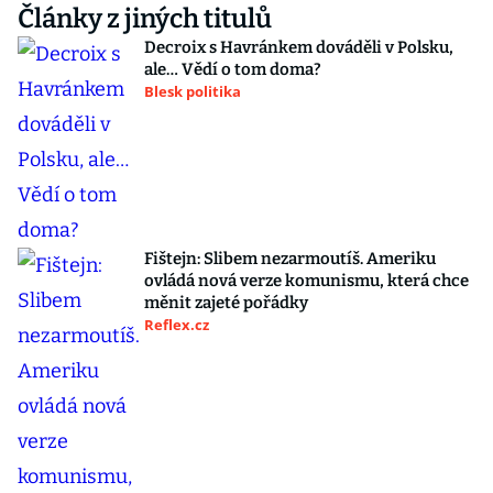
Články z jiných titulů
Decroix s Havránkem dováděli v Polsku,
ale… Vědí o tom doma?
Blesk politika
Fištejn: Slibem nezarmoutíš. Ameriku
ovládá nová verze komunismu, která chce
měnit zajeté pořádky
Reflex.cz