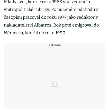
Mladý svět, kde se roku 1968 stal vedoucím
vnitropolitické rubriky. Po nuceném odchodu z
časopisu pracoval do roku 1977 jako redaktor v
nakladatelství Albatros. Rok poté emigroval do
Německa, kde žil do roku 1990.