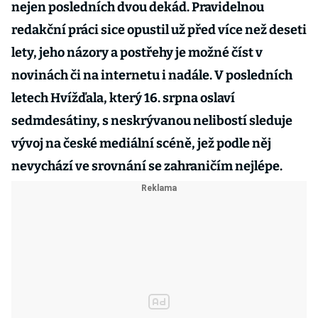
nejen posledních dvou dekád. Pravidelnou
redakční práci sice opustil už před více než deseti
lety, jeho názory a postřehy je možné číst v
novinách či na internetu i nadále. V posledních
letech Hvížďala, který 16. srpna oslaví
sedmdesátiny, s neskrývanou nelibostí sleduje
vývoj na české mediální scéně, jež podle něj
nevychází ve srovnání se zahraničím nejlépe.