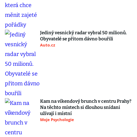
Jediný vesnický radar vybral 50 milionů.
Obyvatelé se přitom dávno bouřili
Auto.cz
Kam na víkendový brunch v centru Prahy?
Na těchto místech si dlouhou snídani
užívají i místní
Moje Psychologie