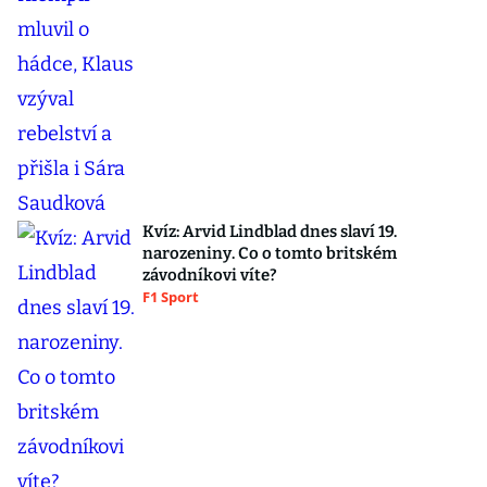
Kvíz: Arvid Lindblad dnes slaví 19.
narozeniny. Co o tomto britském
závodníkovi víte?
F1 Sport