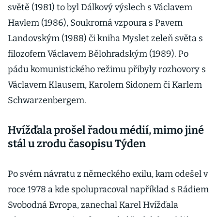
světě (1981) to byl Dálkový výslech s Václavem
Havlem (1986), Soukromá vzpoura s Pavem
Landovským (1988) či kniha Myslet zeleň světa s
filozofem Václavem Bělohradským (1989). Po
pádu komunistického režimu přibyly rozhovory s
Václavem Klausem, Karolem Sidonem či Karlem
Schwarzenbergem.
Hvížďala prošel řadou médií, mimo jiné
stál u zrodu časopisu Týden
Po svém návratu z německého exilu, kam odešel v
roce 1978 a kde spolupracoval například s Rádiem
Svobodná Evropa, zanechal Karel Hvížďala