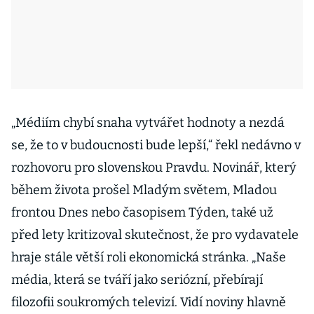
„Médiím chybí snaha vytvářet hodnoty a nezdá
se, že to v budoucnosti bude lepší,“ řekl nedávno v
rozhovoru pro slovenskou Pravdu. Novinář, který
během života prošel Mladým světem, Mladou
frontou Dnes nebo časopisem Týden, také už
před lety kritizoval skutečnost, že pro vydavatele
hraje stále větší roli ekonomická stránka. „Naše
média, která se tváří jako seriózní, přebírají
filozofii soukromých televizí. Vidí noviny hlavně