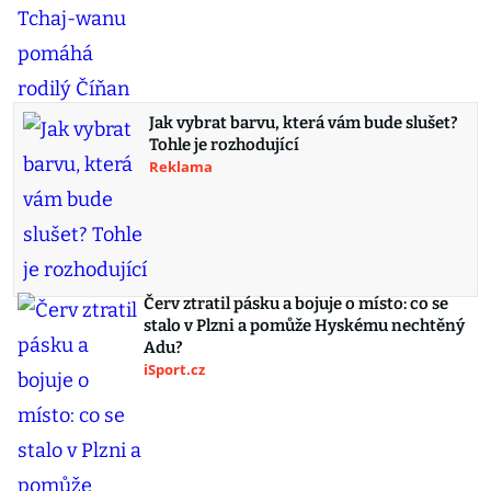
Jak vybrat barvu, která vám bude slušet?
Tohle je rozhodující
Reklama
Červ ztratil pásku a bojuje o místo: co se
stalo v Plzni a pomůže Hyskému nechtěný
Adu?
iSport.cz