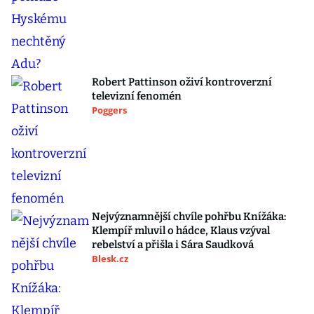
Robert Pattinson oživí kontroverzní
televizní fenomén
Poggers
Nejvýznamnější chvíle pohřbu Knížáka:
Klempíř mluvil o hádce, Klaus vzýval
rebelství a přišla i Sára Saudková
Blesk.cz