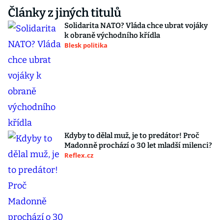
Články z jiných titulů
Solidarita NATO? Vláda chce ubrat vojáky
k obraně východního křídla
Blesk politika
Kdyby to dělal muž, je to predátor! Proč
Madonně prochází o 30 let mladší milenci?
Reflex.cz