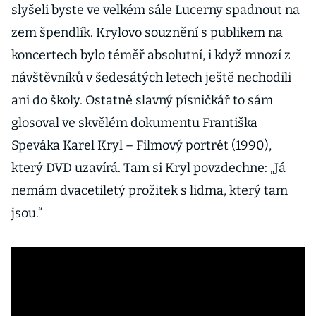
slyšeli byste ve velkém sále Lucerny spadnout na
zem špendlík. Krylovo souznění s publikem na
koncertech bylo téměř absolutní, i když mnozí z
návštěvníků v šedesátých letech ještě nechodili
ani do školy. Ostatně slavný písničkář to sám
glosoval ve skvělém dokumentu Františka
Speváka Karel Kryl – Filmový portrét (1990),
který DVD uzavírá. Tam si Kryl povzdechne: „Já
nemám dvacetiletý prožitek s lidma, který tam
jsou.“