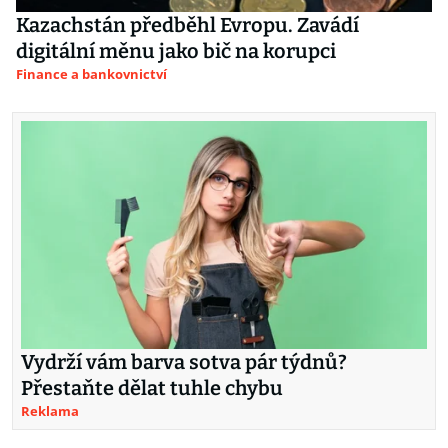
Kazachstán předběhl Evropu. Zavádí
digitální měnu jako bič na korupci
Finance a bankovnictví
Vydrží vám barva sotva pár týdnů?
Přestaňte dělat tuhle chybu
Reklama