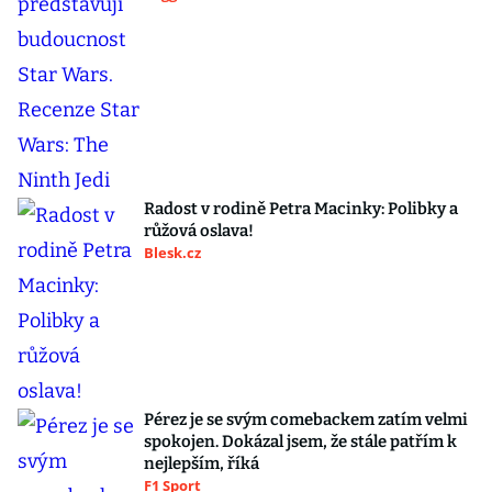
Radost v rodině Petra Macinky: Polibky a
růžová oslava!
Blesk.cz
Pérez je se svým comebackem zatím velmi
spokojen. Dokázal jsem, že stále patřím k
nejlepším, říká
F1 Sport