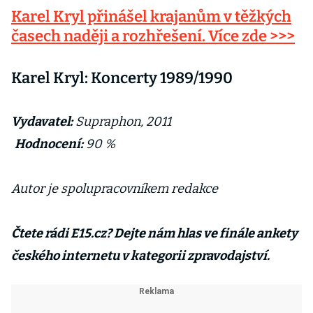
Karel Kryl přinášel krajanům v těžkých
časech naději a rozhřešení. Více zde >>>
Karel Kryl: Koncerty 1989/1990
Vydavatel:
Supraphon, 2011
Hodnocení:
90 %
Autor je spolupracovníkem redakce
Čtete rádi E15.cz? Dejte nám hlas ve finále ankety
českého internetu v kategorii zpravodajství.