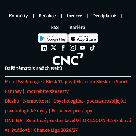
Kontakty
Redakce
Inzerce
Předplatné
RSS
Kariéra
Další témata z našich webů
Moje Psychologie
Blesk Tlapky
Hráči na Blesku
iSport
Fantasy
Spotřebitelské testy
Blesku
Nemovitosti
Psychologika - podcast rozbíjející
psychologické mýty
Fotbalové přestupy
ONLINE
Eventový prostor Level 9
OKTAGON 92: Szabová
vs. Pudilová
Chance Liga 2026/27