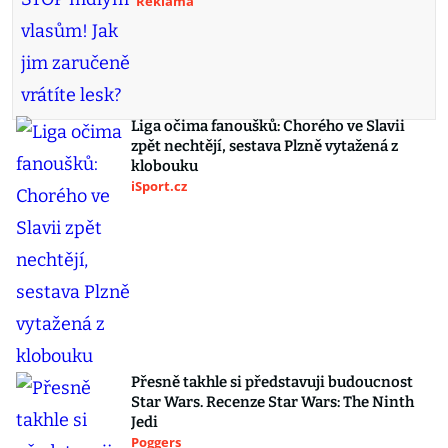
Reklama
Liga očima fanoušků: Chorého ve Slavii
zpět nechtějí, sestava Plzně vytažená z
klobouku
iSport.cz
Přesně takhle si představuji budoucnost
Star Wars. Recenze Star Wars: The Ninth
Jedi
Poggers