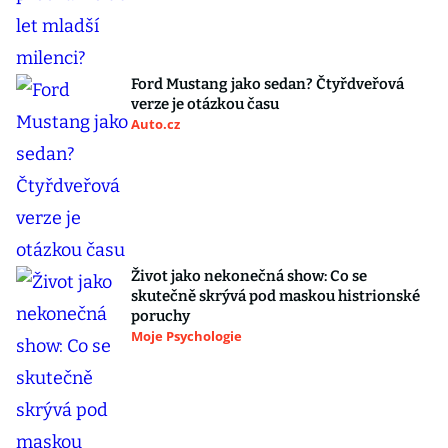
Ford Mustang jako sedan? Čtyřdveřová
verze je otázkou času
Auto.cz
Život jako nekonečná show: Co se
skutečně skrývá pod maskou histrionské
poruchy
Moje Psychologie