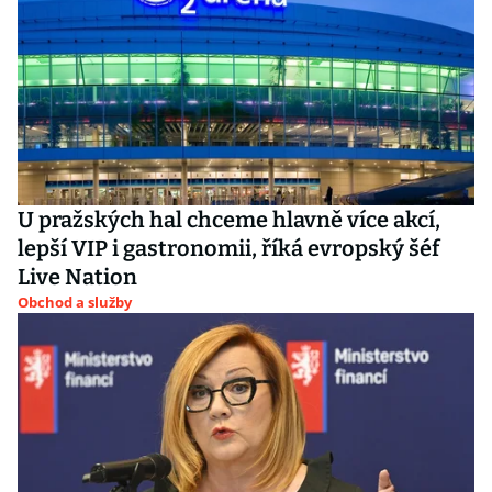
U pražských hal chceme hlavně více akcí,
lepší VIP i gastronomii, říká evropský šéf
Live Nation
Obchod a služby