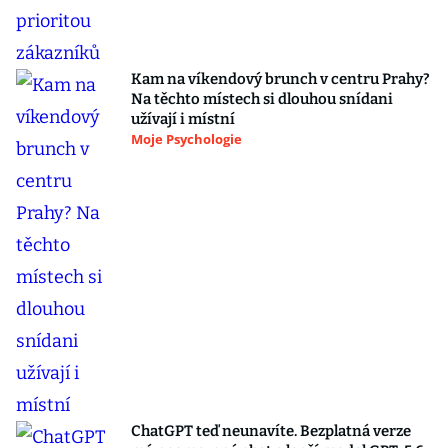
Kam na víkendový brunch v centru Prahy?
Na těchto místech si dlouhou snídani
užívají i místní
Moje Psychologie
ChatGPT teď neunavíte. Bezplatná verze