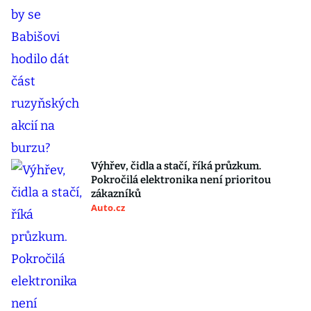
Výhřev, čidla a stačí, říká průzkum.
Pokročilá elektronika není prioritou
zákazníků
Auto.cz