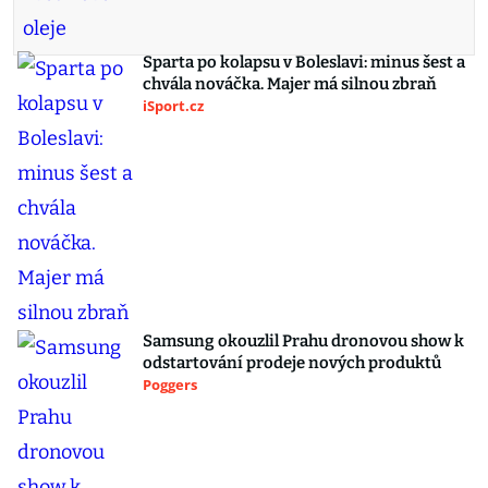
Sparta po kolapsu v Boleslavi: minus šest a
chvála nováčka. Majer má silnou zbraň
iSport.cz
Samsung okouzlil Prahu dronovou show k
odstartování prodeje nových produktů
Poggers