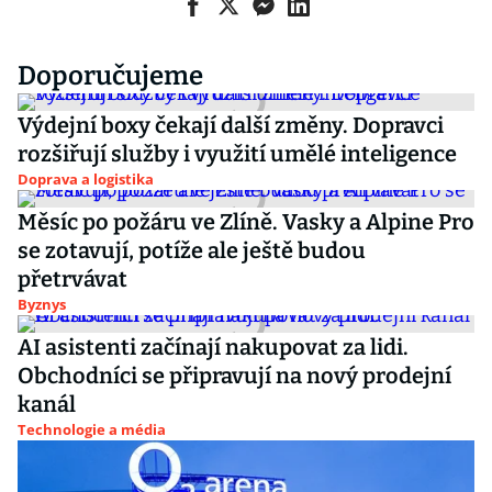
Doporučujeme
Výdejní boxy čekají další změny. Dopravci
rozšiřují služby i využití umělé inteligence
Doprava a logistika
Měsíc po požáru ve Zlíně. Vasky a Alpine Pro
se zotavují, potíže ale ještě budou
přetrvávat
Byznys
AI asistenti začínají nakupovat za lidi.
Obchodníci se připravují na nový prodejní
kanál
Technologie a média