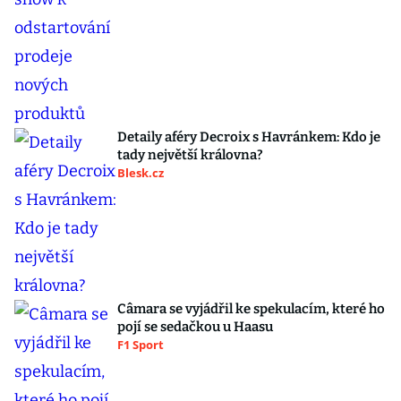
Detaily aféry Decroix s Havránkem: Kdo je
tady největší královna?
Blesk.cz
Câmara se vyjádřil ke spekulacím, které ho
pojí se sedačkou u Haasu
F1 Sport