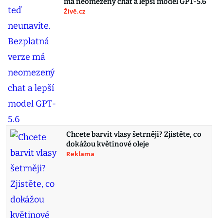
má neomezený chat a lepší model GPT-5.6
Živě.cz
Chcete barvit vlasy šetrněji? Zjistěte, co
dokážou květinové oleje
Reklama