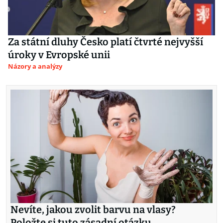
Za státní dluhy Česko platí čtvrté nejvyšší
úroky v Evropské unii
Názory a analýzy
Nevíte, jakou zvolit barvu na vlasy?
Položte si tuto zásadní otázku