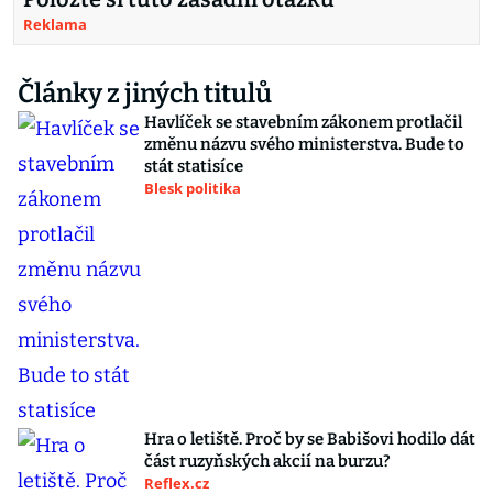
Reklama
Články z jiných titulů
Havlíček se stavebním zákonem protlačil
změnu názvu svého ministerstva. Bude to
stát statisíce
Blesk politika
Hra o letiště. Proč by se Babišovi hodilo dát
část ruzyňských akcií na burzu?
Reflex.cz