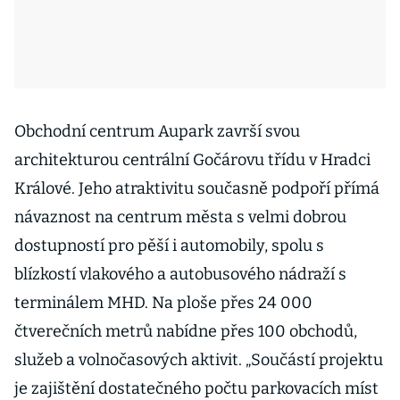
Obchodní centrum Aupark završí svou
architekturou centrální Gočárovu třídu v Hradci
Králové. Jeho atraktivitu současně podpoří přímá
návaznost na centrum města s velmi dobrou
dostupností pro pěší i automobily, spolu s
blízkostí vlakového a autobusového nádraží s
terminálem MHD. Na ploše přes 24 000
čtverečních metrů nabídne přes 100 obchodů,
služeb a volnočasových aktivit. „Součástí projektu
je zajištění dostatečného počtu parkovacích míst