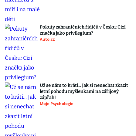
Pokuty zahraničních řidičů v Česku: Cizí
značka jako privilegium?
Auto.cz
Už se nám to krátí... Jak si nenechat zkazit
letní pohodu myšlenkami na zářijový
zápřah?
Moje Psychologie