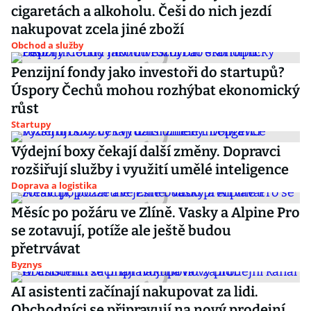
cigaretách a alkoholu. Češi do nich jezdí
nakupovat zcela jiné zboží
Obchod a služby
Penzijní fondy jako investoři do startupů?
Úspory Čechů mohou rozhýbat ekonomický
růst
Startupy
Výdejní boxy čekají další změny. Dopravci
rozšiřují služby i využití umělé inteligence
Doprava a logistika
Měsíc po požáru ve Zlíně. Vasky a Alpine Pro
se zotavují, potíže ale ještě budou
přetrvávat
Byznys
AI asistenti začínají nakupovat za lidi.
Obchodníci se připravují na nový prodejní