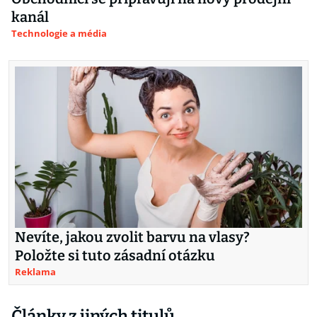
kanál
Technologie a média
Nevíte, jakou zvolit barvu na vlasy?
Položte si tuto zásadní otázku
Reklama
Články z jiných titulů