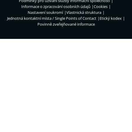
Podmínky pro užívání služby informační společnosti
Informace o zpracování osobních údajů
Cookies
Nastavení soukromí
Vlastnická struktura
Jednotná kontaktní místa / Single Points of Contact
Etický kodex
Povinně zveřejňované informace