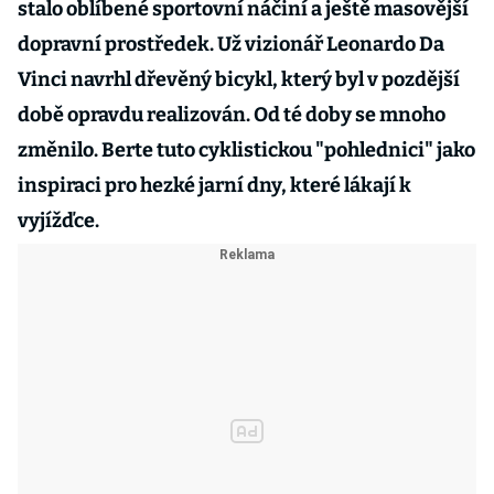
stalo oblíbené sportovní náčiní a ještě masovější
dopravní prostředek. Už vizionář Leonardo Da
Vinci navrhl dřevěný bicykl, který byl v pozdější
době opravdu realizován. Od té doby se mnoho
změnilo. Berte tuto cyklistickou "pohlednici" jako
inspiraci pro hezké jarní dny, které lákají k
vyjížďce.