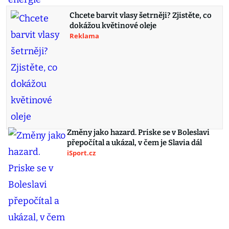
Chcete barvit vlasy šetrněji? Zjistěte, co
dokážou květinové oleje
Reklama
Změny jako hazard. Priske se v Boleslavi
přepočítal a ukázal, v čem je Slavia dál
iSport.cz