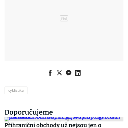
cyklistika
Doporučujeme
Příhraniční obchody už nejsou jen o