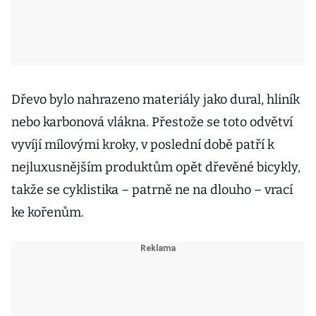
Dřevo bylo nahrazeno materiály jako dural, hliník
nebo karbonová vlákna. Přestože se toto odvětví
vyvíjí mílovými kroky, v poslední době patří k
nejluxusnějším produktům opět dřevěné bicykly,
takže se cyklistika – patrně ne na dlouho – vrací
ke kořenům.