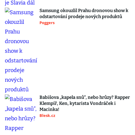
Samsung okouzlil Prahu dronovou show k
odstartování prodeje nových produktů
Poggers
Babišova „kapela snů“, nebo hrůzy? Rapper
Klempíř, Ken, kytarista Vondráček i
Macinka!
Blesk.cz