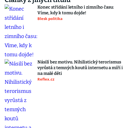
Konec střídání letního i zimního času:
Víme, kdy k tomu dojde!
Blesk politika
Násilí bez motivu. Nihilistický terorismus
vyrůstá z temných koutů internetu a míří i
na malé děti
Reflex.cz