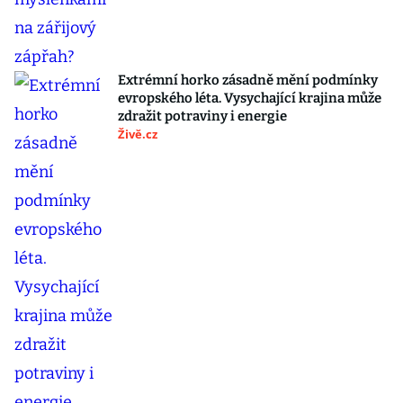
Extrémní horko zásadně mění podmínky
evropského léta. Vysychající krajina může
zdražit potraviny i energie
Živě.cz