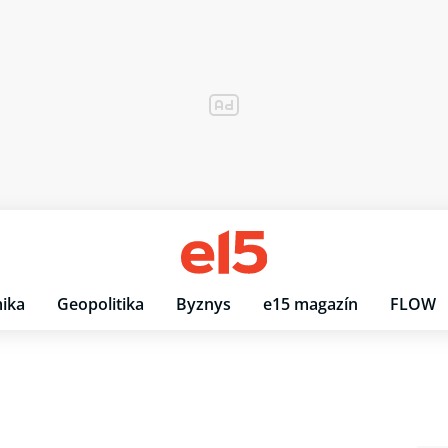
ika
Geopolitika
Byznys
e15 magazín
FLOW