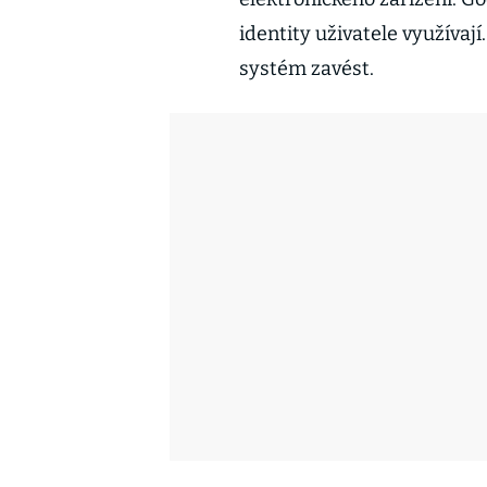
identity uživatele využívaj
systém zavést.