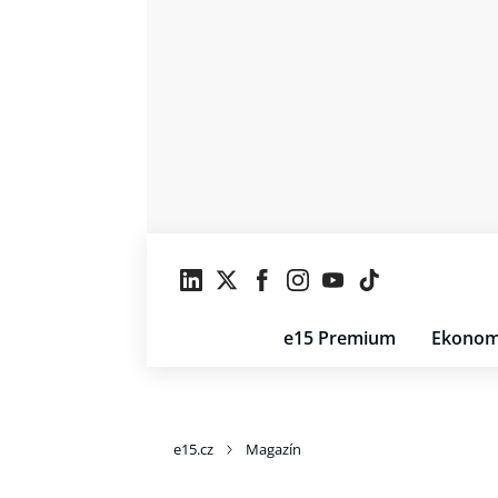
e15 Premium
Ekonom
e15.cz
Magazín