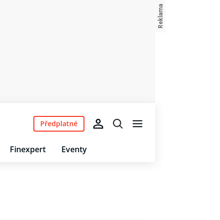
Předplatné
Finexpert
Eventy