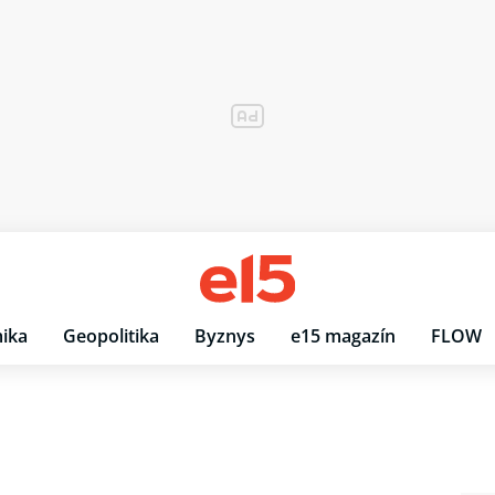
ika
Geopolitika
Byznys
e15 magazín
FLOW