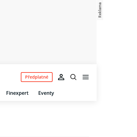
Předplatné
Finexpert
Eventy