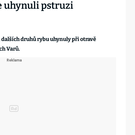
 uhynuli pstruzi
dalších druhů rybu uhynuly při otravě
ch Varů.