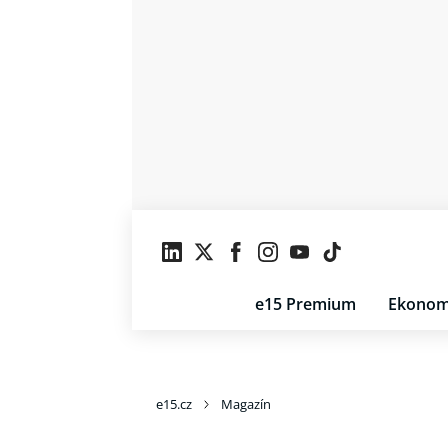
e15 Premium
Ekonom
e15.cz
Magazín