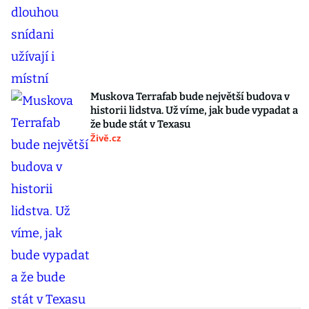
Muskova Terrafab bude největší budova v
historii lidstva. Už víme, jak bude vypadat a
že bude stát v Texasu
Živě.cz