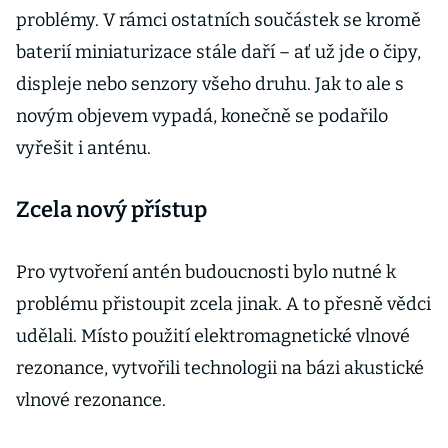
problémy. V rámci ostatních součástek se kromě
baterií miniaturizace stále daří – ať už jde o čipy,
displeje nebo senzory všeho druhu. Jak to ale s
novým objevem vypadá, konečně se podařilo
vyřešit i anténu.
Zcela nový přístup
Pro vytvoření antén budoucnosti bylo nutné k
problému přistoupit zcela jinak. A to přesně vědci
udělali. Místo použití elektromagnetické vlnové
rezonance, vytvořili technologii na bázi akustické
vlnové rezonance.