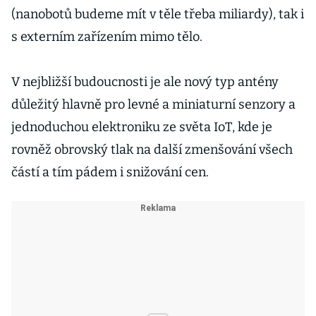
(nanobotů budeme mít v těle třeba miliardy), tak i
s externím zařízením mimo tělo.
V nejbližší budoucnosti je ale nový typ antény
důležitý hlavně pro levné a miniaturní senzory a
jednoduchou elektroniku ze světa IoT, kde je
rovněž obrovský tlak na další zmenšování všech
částí a tím pádem i snižování cen.