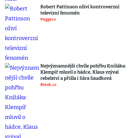
Robert Pattinson oživí kontroverzní
televizní fenomén
Poggers
Nejvýznamnější chvíle pohřbu Knížáka:
Klempíř mluvil o hádce, Klaus vzýval
rebelství a přišla i Sára Saudková
Blesk.cz