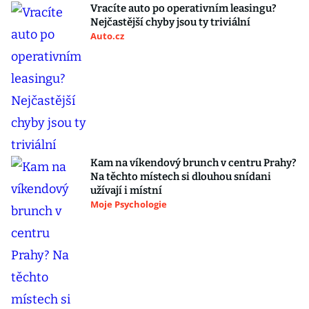
Vracíte auto po operativním leasingu?
Nejčastější chyby jsou ty triviální
Auto.cz
Kam na víkendový brunch v centru Prahy?
Na těchto místech si dlouhou snídani
užívají i místní
Moje Psychologie