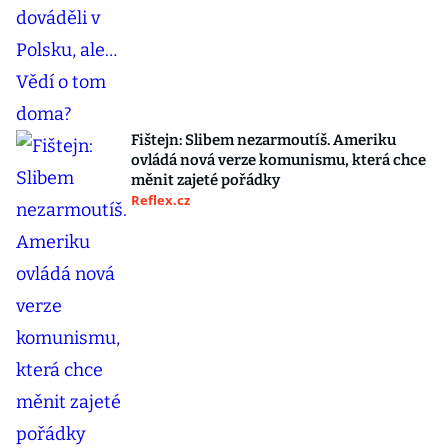
Fištejn: Slibem nezarmoutíš. Ameriku
ovládá nová verze komunismu, která chce
měnit zajeté pořádky
Reflex.cz