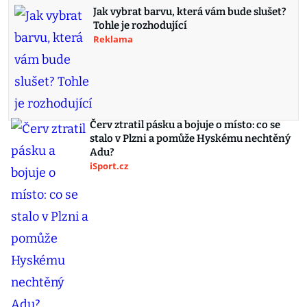
Jak vybrat barvu, která vám bude slušet?
Tohle je rozhodující
Reklama
Červ ztratil pásku a bojuje o místo: co se
stalo v Plzni a pomůže Hyskému nechtěný
Adu?
iSport.cz