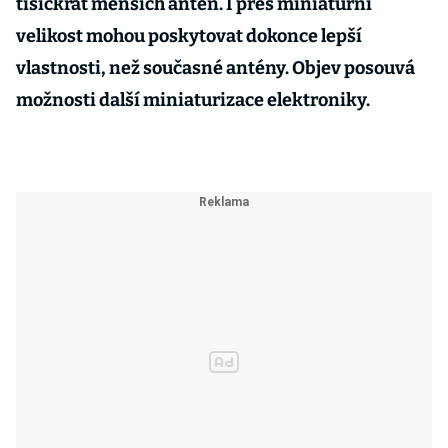
tisíckrát menších antén. I přes miniaturní
velikost mohou poskytovat dokonce lepší
vlastnosti, než současné antény. Objev posouvá
možnosti další miniaturizace elektroniky
.