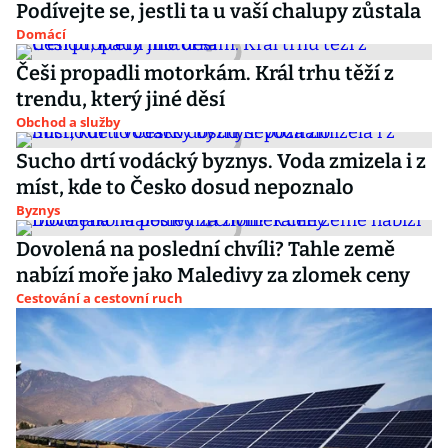
Podívejte se, jestli ta u vaší chalupy zůstala
Domácí
Češi propadli motorkám. Král trhu těží z
trendu, který jiné děsí
Obchod a služby
Sucho drtí vodácký byznys. Voda zmizela i z
míst, kde to Česko dosud nepoznalo
Byznys
Dovolená na poslední chvíli? Tahle země
nabízí moře jako Maledivy za zlomek ceny
Cestování a cestovní ruch