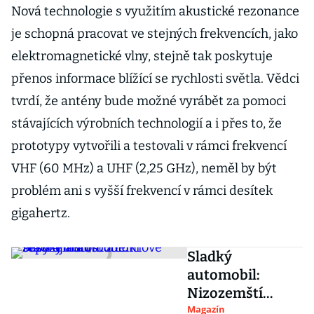
Nová technologie s využitím akustické rezonance
je schopná pracovat ve stejných frekvencích, jako
elektromagnetické vlny, stejně tak poskytuje
přenos informace blížící se rychlosti světla. Vědci
tvrdí, že antény bude možné vyrábět za pomoci
stávajících výrobních technologií a i přes to, že
prototypy vytvořili a testovali v rámci frekvencí
VHF (60 MHz) a UHF (2,25 GHz), neměl by být
problém ani s vyšší frekvencí v rámci desítek
gigahertz.
Sladký
automobil:
Nizozemští
studenti
Magazín