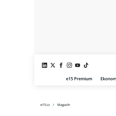
e15 Premium
Ekonom
e15.cz
Magazín