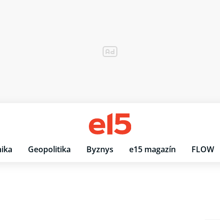
ika
Geopolitika
Byznys
e15 magazín
FLOW