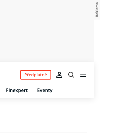
Předplatné
Finexpert
Eventy