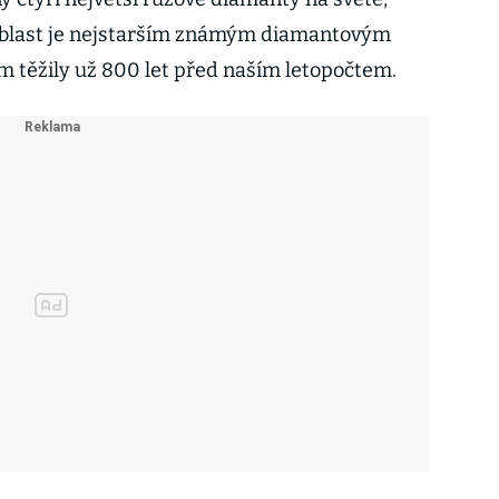
 oblast je nejstarším známým diamantovým
 těžily už 800 let před naším letopočtem.