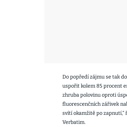
Do popředí zájmu se tak do
uspořit kolem 85 procent e
zhruba polovinu oproti ús
fluorescenčních zářivek na
svítí okamžitě po zapnutí,“
Verbatim.