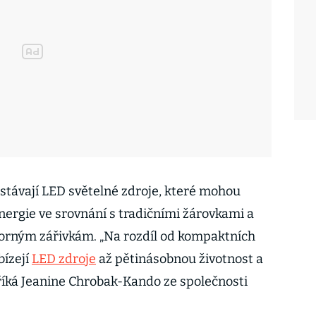
stávají LED světelné zdroje, které mohou
nergie ve srovnání s tradičními žárovkami a
porným zářivkám. „Na rozdíl od kompaktních
bízejí
LED zdroje
až pětinásobnou životnost a
 říká Jeanine Chrobak-Kando ze společnosti