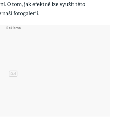
ní. O tom, jak efektně lze využít této
naší fotogalerii.