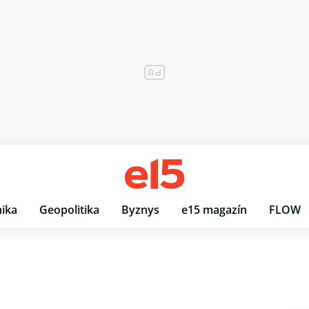
ika
Geopolitika
Byznys
e15 magazín
FLOW