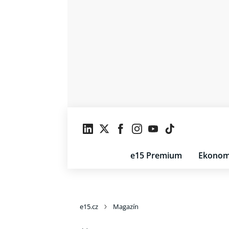
e15 Premium
Ekonom
e15.cz
Magazín