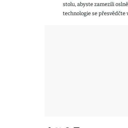
stolu, abyste zamezili oslně
technologie se přesvědčte v 