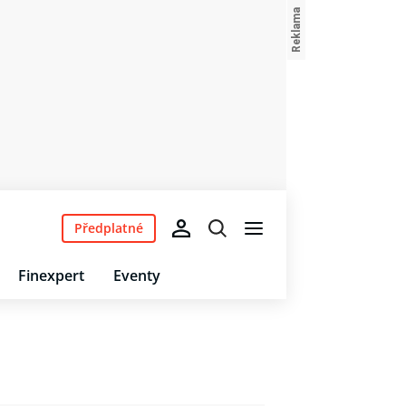
Předplatné
Finexpert
Eventy