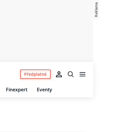
Předplatné
Finexpert
Eventy