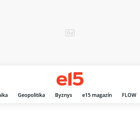
ika
Geopolitika
Byznys
e15 magazín
FLOW