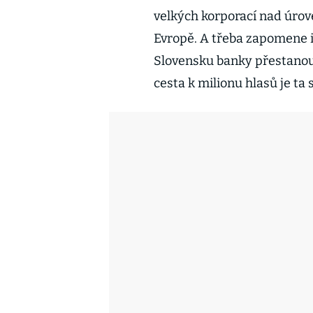
velkých korporací nad úrov
Evropě. A třeba zapomene i
Slovensku banky přestanou 
cesta k milionu hlasů je ta 