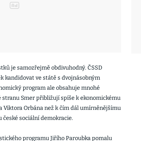
 lístků je samozřejmě obdivuhodný. ČSSD
ek kandidovat ve státě s dvojnásobným
onomický program ale obsahuje mnohé
 stranu Smer přibližují spíše k ekonomickému
 Viktora Orbána než k čím dál umírněnějšímu
u české sociální demokracie.
stického programu Jiřího Paroubka pomalu