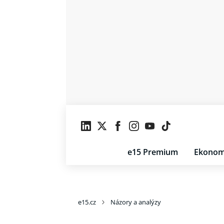
e15 Premium
Ekonom
e15.cz
Názory a analýzy