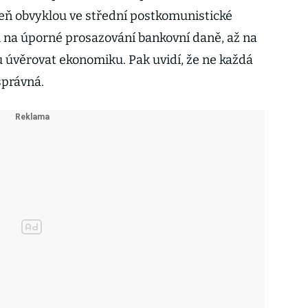
eň obvyklou ve střední postkomunistické
 na úporné prosazování bankovní daně, až na
úvěrovat ekonomiku. Pak uvidí, že ne každá
správná.