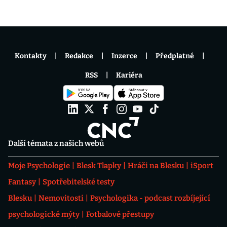
Kontakty
Redakce
Inzerce
Předplatné
RSS
Kariéra
Další témata z našich webů
Moje Psychologie
Blesk Tlapky
Hráči na Blesku
iSport
Fantasy
Spotřebitelské testy
Blesku
Nemovitosti
Psychologika - podcast rozbíjející
psychologické mýty
Fotbalové přestupy