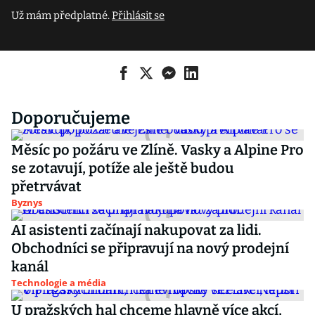
Už mám předplatné.
Přihlásit se
Doporučujeme
Měsíc po požáru ve Zlíně. Vasky a Alpine Pro
se zotavují, potíže ale ještě budou
přetrvávat
Byznys
AI asistenti začínají nakupovat za lidi.
Obchodníci se připravují na nový prodejní
kanál
Technologie a média
U pražských hal chceme hlavně více akcí,