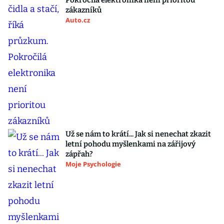
Pokročilá elektronika není prioritou
zákazníků
Auto.cz
Už se nám to krátí... Jak si nenechat zkazit
letní pohodu myšlenkami na zářijový
zápřah?
Moje Psychologie