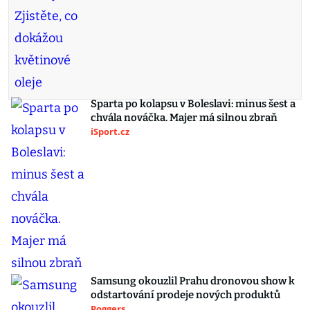
Sparta po kolapsu v Boleslavi: minus šest a
chvála nováčka. Majer má silnou zbraň
iSport.cz
Samsung okouzlil Prahu dronovou show k
odstartování prodeje nových produktů
Poggers