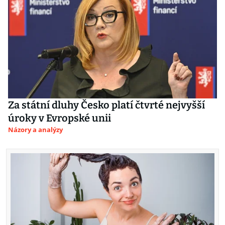
Za státní dluhy Česko platí čtvrté nejvyšší
úroky v Evropské unii
Názory a analýzy