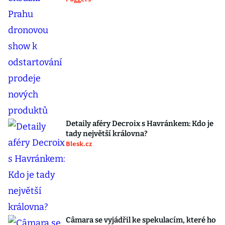
Detaily aféry Decroix s Havránkem: Kdo je
tady největší královna?
Blesk.cz
Câmara se vyjádřil ke spekulacím, které ho