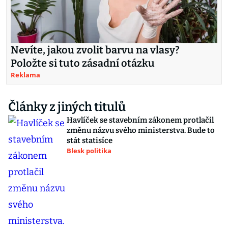
Nevíte, jakou zvolit barvu na vlasy?
Položte si tuto zásadní otázku
Reklama
Články z jiných titulů
Havlíček se stavebním zákonem protlačil
změnu názvu svého ministerstva. Bude to
stát statisíce
Blesk politika