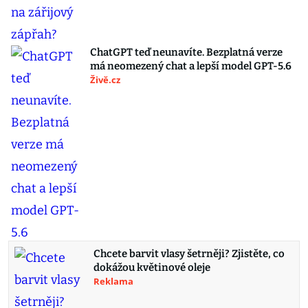
ChatGPT teď neunavíte. Bezplatná verze
má neomezený chat a lepší model GPT-5.6
Živě.cz
Chcete barvit vlasy šetrněji? Zjistěte, co
dokážou květinové oleje
Reklama