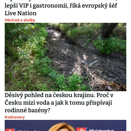
lepší VIP i gastronomii, říká evropský šéf
Live Nation
Obchod a služby
Děsivý pohled na českou krajinu. Proč v
Česku mizí voda a jak k tomu přispívají
rodinné bazény?
Rozhovory