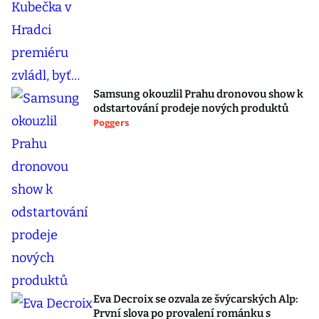
Samsung okouzlil Prahu dronovou show k
odstartování prodeje nových produktů
Poggers
Eva Decroix se ozvala ze švýcarských Alp:
První slova po provalení románku s