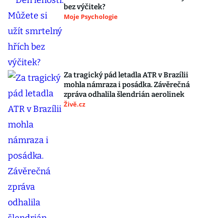
bez výčitek?
Moje Psychologie
Za tragický pád letadla ATR v Brazílii
mohla námraza i posádka. Závěrečná
zpráva odhalila šlendrián aerolinek
Živě.cz