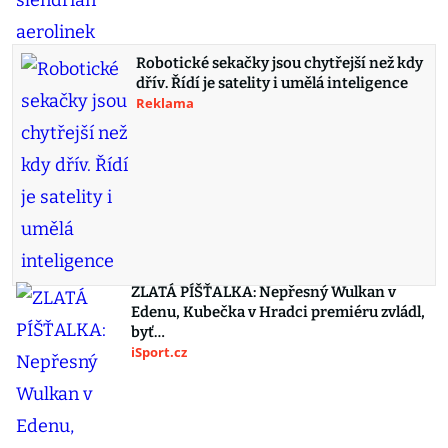
Robotické sekačky jsou chytřejší než kdy
dřív. Řídí je satelity i umělá inteligence
Reklama
ZLATÁ PÍŠŤALKA: Nepřesný Wulkan v
Edenu, Kubečka v Hradci premiéru zvládl,
byť…
iSport.cz