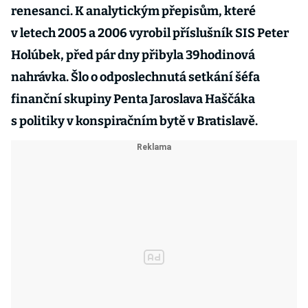
renesanci. K analytickým přepisům, které
v letech 2005 a 2006 vyrobil příslušník SIS Peter
Holúbek, před pár dny přibyla 39hodinová
nahrávka. Šlo o odposlechnutá setkání šéfa
finanční skupiny Penta Jaroslava Haščáka
s politiky v konspiračním bytě v Bratislavě.