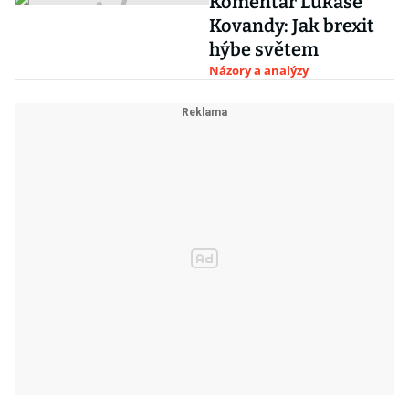
Komentář Lukáše
Kovandy: Jak brexit
hýbe světem
Názory a analýzy