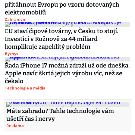
přitáhnout Evropu po vzoru dotovaných
elektromobilů
Zahraniční
EU staví čipové továrny, v Česku to stojí.
Investici v Rožnově za 44 miliard
komplikuje zapeklitý problém
Byznys
Řada iPhone 17 možná zdraží už ode dneška.
Apple navíc škrtá jejich výrobu víc, než se
čekalo
Technologie a média
Máte zahradu? Tahle technologie vám
ušetří čas i nervy
Reklama