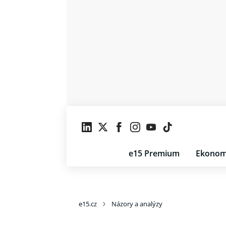
e15 Premium
Ekonom
e15.cz
Názory a analýzy