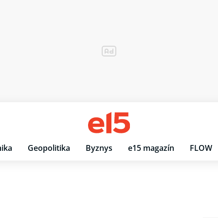
ika
Geopolitika
Byznys
e15 magazín
FLOW