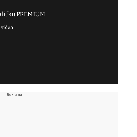
balíčku PREMIUM.
 videa!