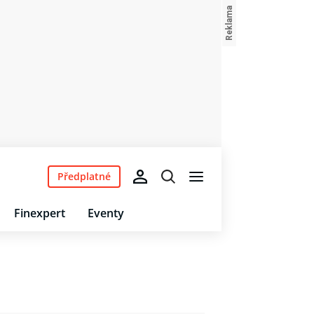
Předplatné
Finexpert
Eventy