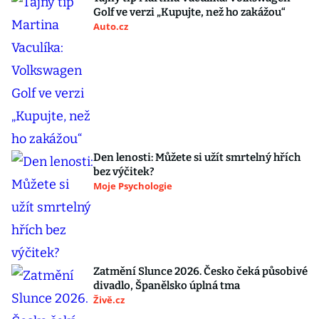
Golf ve verzi „Kupujte, než ho zakážou“
Auto.cz
Den lenosti: Můžete si užít smrtelný hřích
bez výčitek?
Moje Psychologie
Zatmění Slunce 2026. Česko čeká působivé
divadlo, Španělsko úplná tma
Živě.cz