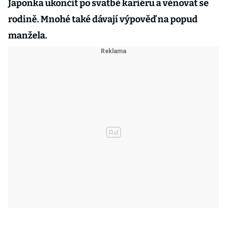
Japonka ukončit po svatbě kariéru a věnovat se
rodině. Mnohé také dávají výpověď na popud
manžela.