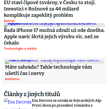
EU staví čipové továrny, v Česku to stojí.
Investici v Rožnově za 44 miliard
komplikuje zapeklitý problém
Byznys
Řada iPhone 17 možná zdraží už ode dneška.
Apple navíc škrtá jejich výrobu víc, než se
čekalo
Technologie a média
Máte zahradu? Tahle technologie vám
ušetří čas i nervy
Reklama
Články z jiných titulů
Eva Decroix se ozvala ze švýcarských Alp:
První slova po provalení románku s