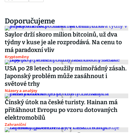
Doporučujeme
Saylor drží skoro milion bitcoinů, už dva
týdny v kuse je ale rozprodává. Na cenu to
má paradoxní vliv
Kryptoměny
USA po 28 letech použily mimořádný zásah.
Japonský problém může zasáhnout i
světové trhy
Názory a analýzy
Čínský útok na české turisty. Hainan má
přitáhnout Evropu po vzoru dotovaných
elektromobilů
Zahraniční