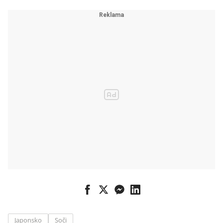
Japonsko
Soči