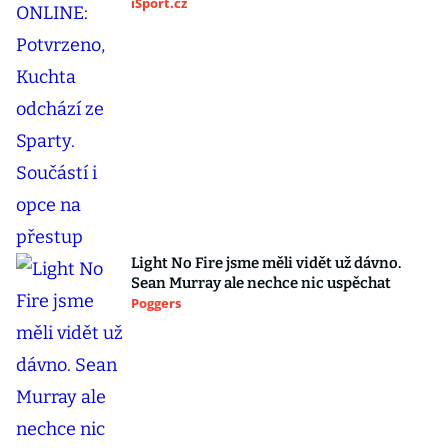
iSport.cz
Light No Fire jsme měli vidět už dávno.
Sean Murray ale nechce nic uspěchat
Poggers