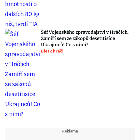
Šéf Vojenského zpravodajství v Hráčích:
Zamíří sem ze zákopů desetitisíce
Ukrajinců! Co s nimi?
Blesk hráči