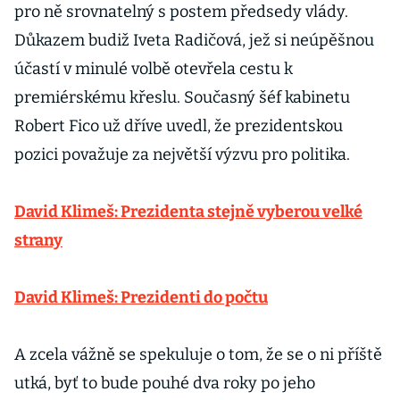
pro ně srovnatelný s postem předsedy vlády.
Důkazem budiž Iveta Radičová, jež si neúpěšnou
účastí v minulé volbě otevřela cestu k
premiérskému křeslu. Současný šéf kabinetu
Robert Fico už dříve uvedl, že prezidentskou
pozici považuje za největší výzvu pro politika.
David Klimeš: Prezidenta stejně vyberou velké
strany
David Klimeš: Prezidenti do počtu
A zcela vážně se spekuluje o tom, že se o ni příště
utká, byť to bude pouhé dva roky po jeho