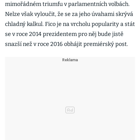
mimořádném triumfu v parlamentních volbách.
Nelze však vyloučit, že se za jeho úvahami skrývá
chladný kalkul. Fico je na vrcholu popularity a stát
se v roce 2014 prezidentem pro něj bude jistě
snazší než v roce 2016 obhájit premiérský post.