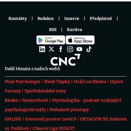
Kontakty
Redakce
Inzerce
Předplatné
RSS
Kariéra
Další témata z našich webů
Moje Psychologie
Blesk Tlapky
Hráči na Blesku
iSport
Fantasy
Spotřebitelské testy
Blesku
Nemovitosti
Psychologika - podcast rozbíjející
psychologické mýty
Fotbalové přestupy
ONLINE
Eventový prostor Level 9
OKTAGON 92: Szabová
vs. Pudilová
Chance Liga 2026/27