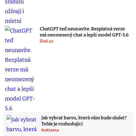
ChatGPT teď neunavíte. Bezplatná verze
má neomezený chat a lepší model GPT-5.6
Živě.cz
Jak vybrat barvu, která vám bude slušet?
Tohle je rozhodující
Reklama