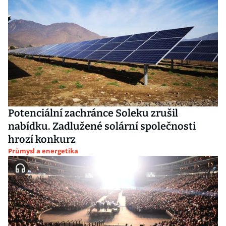
Potenciální zachránce Soleku zrušil
nabídku. Zadlužené solární společnosti
hrozí konkurz
Průmysl a energetika