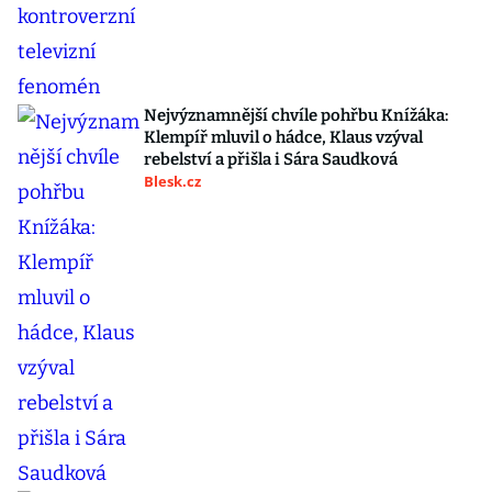
Nejvýznamnější chvíle pohřbu Knížáka:
Klempíř mluvil o hádce, Klaus vzýval
rebelství a přišla i Sára Saudková
Blesk.cz