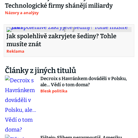
Technologické firmy shánějí miliardy
Názory a analýzy
Jak spolehlivě zakryjete šediny? Tohle
musíte znát
Reklama
Články z jiných titulů
Decroix s Havránkem dováděli v Polsku,
ale… Vědí o tom doma?
Blesk politika
Fištejn: Slibem nezarmoutíš. Ameriku