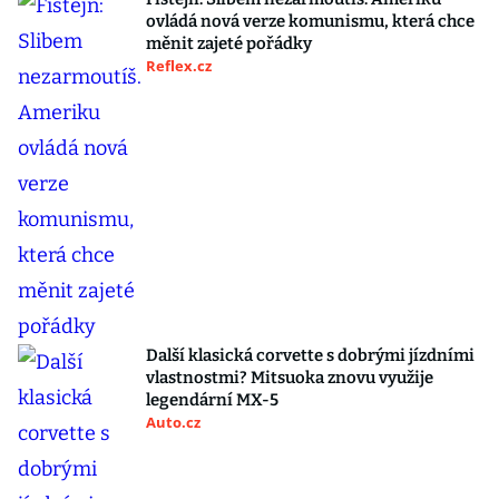
ovládá nová verze komunismu, která chce
měnit zajeté pořádky
Reflex.cz
Další klasická corvette s dobrými jízdními
vlastnostmi? Mitsuoka znovu využije
legendární MX-5
Auto.cz