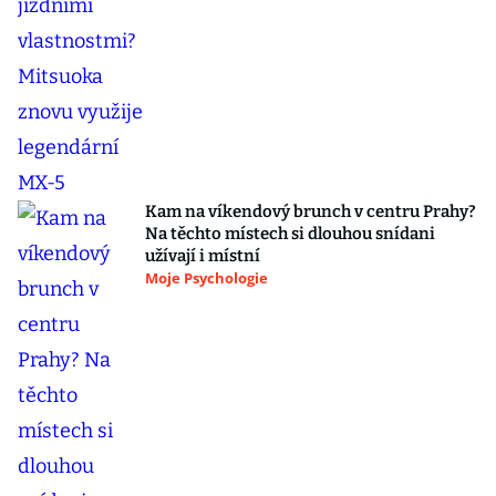
Kam na víkendový brunch v centru Prahy?
Na těchto místech si dlouhou snídani
užívají i místní
Moje Psychologie