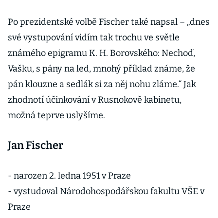
Po prezidentské volbě Fischer také napsal – „dnes
své vystupování vidím tak trochu ve světle
známého epigramu K. H. Borovského: Nechoď,
Vašku, s pány na led, mnohý příklad známe, že
pán klouzne a sedlák si za něj nohu zláme.“ Jak
zhodnotí účinkování v Rusnokově kabinetu,
možná teprve uslyšíme.
Jan Fischer
- narozen 2. ledna 1951 v Praze
- vystudoval Národohospodářskou fakultu VŠE v
Praze