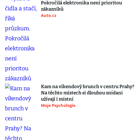
Pokročilá elektronika není prioritou
zákazníků
Auto.cz
Kam na víkendový brunch v centru Prahy?
Na těchto místech si dlouhou snídani
užívají i místní
Moje Psychologie