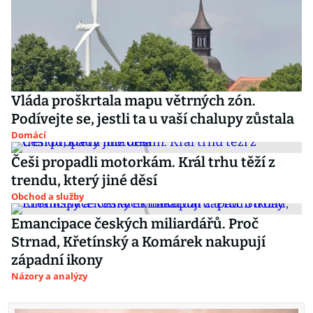
Vláda proškrtala mapu větrných zón.
Podívejte se, jestli ta u vaší chalupy zůstala
Domácí
Češi propadli motorkám. Král trhu těží z
trendu, který jiné děsí
Obchod a služby
Emancipace českých miliardářů. Proč
Strnad, Křetínský a Komárek nakupují
západní ikony
Názory a analýzy