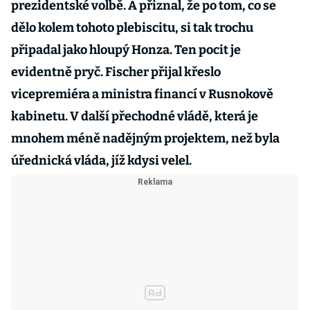
prezidentské volbě. A přiznal, že po tom, co se
dělo kolem tohoto plebiscitu, si tak trochu
připadal jako hloupý Honza. Ten pocit je
evidentně pryč. Fischer přijal křeslo
vicepremiéra a ministra financí v Rusnokově
kabinetu. V další přechodné vládě, která je
mnohem méně nadějným projektem, než byla
úřednická vláda, jíž kdysi velel.