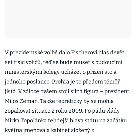
V prezidentské volbě dalo Fischerovi hlas devět
set tisíc voličů, teď se bude muset s budoucími
ministerskými kolegy ucházet o přízeň sto a
jednoho poslance. Prohra je to předem téměř
jistá. V záloze ovšem stojí silná figura – prezident
Miloš Zeman. Takže teoreticky by se mohla
zopakovat situace z roku 2009. Po pádu vlády
Mirka Topolánka tehdejší hlava státu na začátku
května jmenovala kabinet složený z