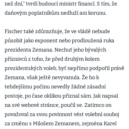
než dní,“ tvrdí budoucí ministr financí. S tím, že
daňovým poplatníkům nedluží ani korunu.
Fischer také zdůrazňuje, že ve vládě nebude
působit jako exponent nebo prodloužená ruka
prezidenta Zemana. Nechuť jeho bývalých
příznivců z toho, že před druhým kolem
prezidentských voleb, byť nepřímo podpořil právě
Zemana, však ještě nevyvanula. Že ho k
tehdejšímu počinu nevedly žádné zásadní
postoje, po čase oklikou přiznal sám. Jak napsal
na své webové stránce, poučil se. Zatímco on
považoval za svou povinnost vést volební souboj
za změnu s Milošem Zemanem, zejména Karel