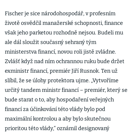
Fischer je sice národohospodář, v profesním
životě osvědčil manažerské schopnosti, finance
však jeho parketou rozhodně nejsou. Budeli mu
ale dál sloužit současný sehraný tým
ministerstva financí, novou roli jistě zvládne.
Zvlášť když nad ním ochrannou ruku bude držet
exministr financí, premiér Jiří Rusnok. Ten už
slíbil, že se úlohy protektora ujme. „Vytvoříme
určitý tandem ministr financí – premiér, který se
bude starat o to, aby hospodaření veřejných
financí za účinkování této vlády bylo pod
maximální kontrolou a aby bylo skutečnou
prioritou této vlády,“ oznámil designovaný