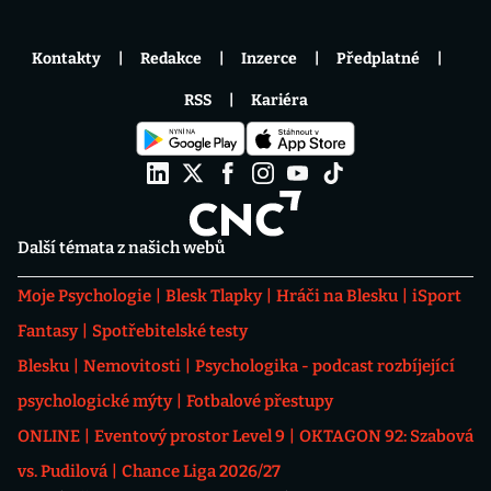
Kontakty
Redakce
Inzerce
Předplatné
RSS
Kariéra
Další témata z našich webů
Moje Psychologie
Blesk Tlapky
Hráči na Blesku
iSport
Fantasy
Spotřebitelské testy
Blesku
Nemovitosti
Psychologika - podcast rozbíjející
psychologické mýty
Fotbalové přestupy
ONLINE
Eventový prostor Level 9
OKTAGON 92: Szabová
vs. Pudilová
Chance Liga 2026/27