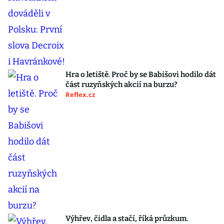
Hra o letiště. Proč by se Babišovi hodilo dát
část ruzyňských akcií na burzu?
Reflex.cz
Výhřev, čidla a stačí, říká průzkum.