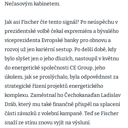
Nečasovým kabinetem.
Jak asi Fischer čte tento signál? Po neúspěchu v
prezidentské volbě čekal expremiéra a bývalého
viceprezidenta Evropské banky pro obnovu a
rozvoj už jen kariérní sestup. Po delší době, kdy
bylo slyšet jen o jeho dluzích, nastoupil v květnu
do energetické společnosti CE Group, jeho
úkolem, jak se proslýchalo, byla odpovědnost za
strategické řízení projektů energetického
komplexu. Zaměstnal ho Čechokanaďan Ladislav
Dráb, který mu také finančně přispěl na splacení
části závazků z volební kampaně. Teď se Fischer
snaží ze stínu znovu vyjít na výsluní.