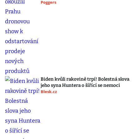
Poggers
Biden kvůli rakovině trpí! Bolestná slova
jeho syna Huntera o šířící se nemoci
Blesk.cz