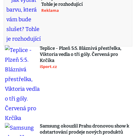
Tohle je rozhodující
Reklama
Teplice - Plzeň 5:5. Bláznivá přestřelka,
Viktoria vedla o tři góly. Červená pro
Krčíka
iSport.cz
Samsung okouzlil Prahu dronovou show k
odstartování prodeje nových produktů