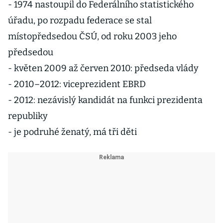
- 1974 nastoupil do Federálního statistického
úřadu, po rozpadu federace se stal
místopředsedou ČSÚ, od roku 2003 jeho
předsedou
- květen 2009 až červen 2010: předseda vlády
- 2010–2012: viceprezident EBRD
- 2012: nezávislý kandidát na funkci prezidenta
republiky
- je podruhé ženatý, má tři děti