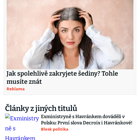
Jak spolehlivě zakryjete šediny? Tohle
musíte znát
Reklama
Články z jiných titulů
Exministryně s Havránkem dováděli v
Polsku: První slova Decroix i Havránkové!
Blesk politika