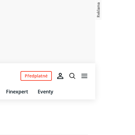
Předplatné
Finexpert
Eventy