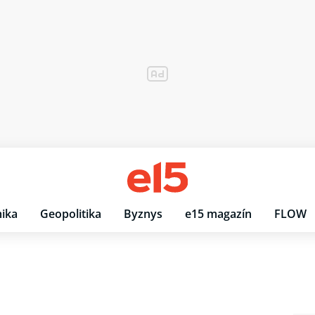
ika
Geopolitika
Byznys
e15 magazín
FLOW