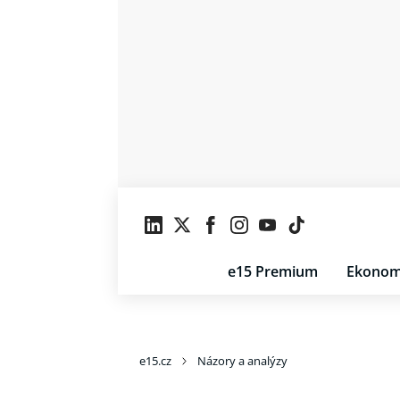
e15 Premium
Ekonom
e15.cz
Názory a analýzy