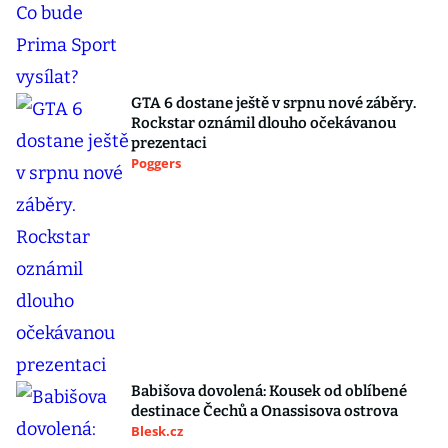
GTA 6 dostane ještě v srpnu nové záběry.
Rockstar oznámil dlouho očekávanou
prezentaci
Poggers
Babišova dovolená: Kousek od oblíbené
destinace Čechů a Onassisova ostrova
Blesk.cz