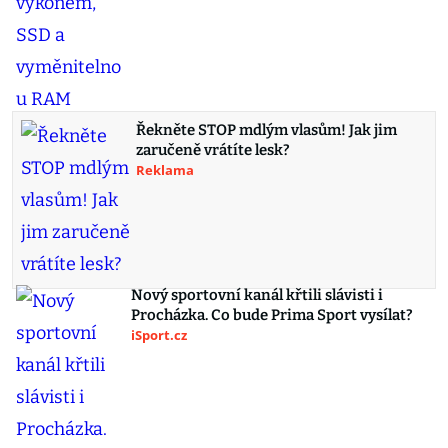
Řekněte STOP mdlým vlasům! Jak jim
zaručeně vrátíte lesk?
Reklama
Nový sportovní kanál křtili slávisti i
Procházka. Co bude Prima Sport vysílat?
iSport.cz