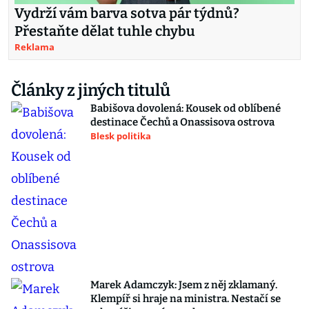
Vydrží vám barva sotva pár týdnů?
Přestaňte dělat tuhle chybu
Reklama
Články z jiných titulů
Babišova dovolená: Kousek od oblíbené
destinace Čechů a Onassisova ostrova
Blesk politika
Marek Adamczyk: Jsem z něj zklamaný.
Klempíř si hraje na ministra. Nestačí se