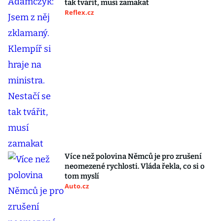
tak tvářit, musí zamakat
Reflex.cz
Více než polovina Němců je pro zrušení
neomezené rychlosti. Vláda řekla, co si o
tom myslí
Auto.cz