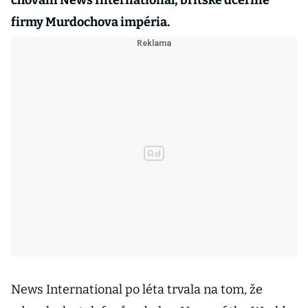
chování News International, britské dceřiné
firmy Murdochova impéria.
News International po léta trvala na tom, že