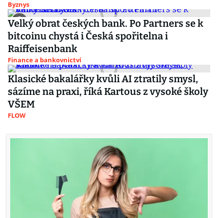
Byznys
Velký obrat českých bank. Po Partners se k
bitcoinu chystá i Česká spořitelna i
Raiffeisenbank
Finance a bankovnictví
Klasické bakalářky kvůli AI ztratily smysl,
sázíme na praxi, říká Kartous z vysoké školy
VŠEM
FLOW