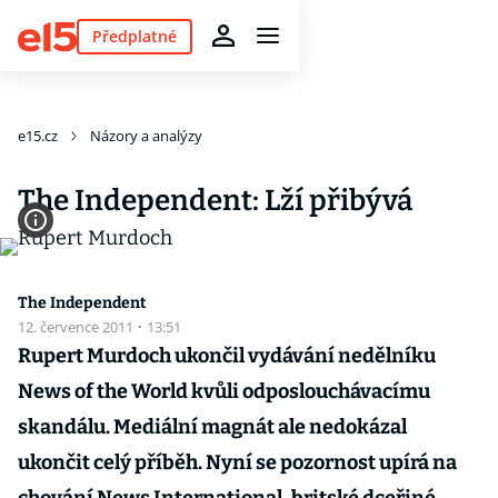
Předplatné
e15.cz
Názory a analýzy
The Independent: Lží přibývá
The Independent
12. července 2011
·
13:51
Rupert Murdoch ukončil vydávání nedělníku
News of the World kvůli odposlouchávacímu
skandálu. Mediální magnát ale nedokázal
ukončit celý příběh. Nyní se pozornost upírá na