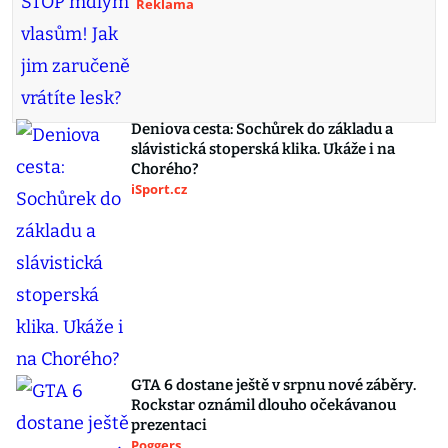
Reklama
Deniova cesta: Sochůrek do základu a
slávistická stoperská klika. Ukáže i na
Chorého?
iSport.cz
GTA 6 dostane ještě v srpnu nové záběry.
Rockstar oznámil dlouho očekávanou
prezentaci
Poggers