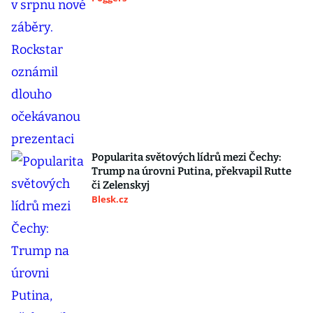
Popularita světových lídrů mezi Čechy:
Trump na úrovni Putina, překvapil Rutte
či Zelenskyj
Blesk.cz