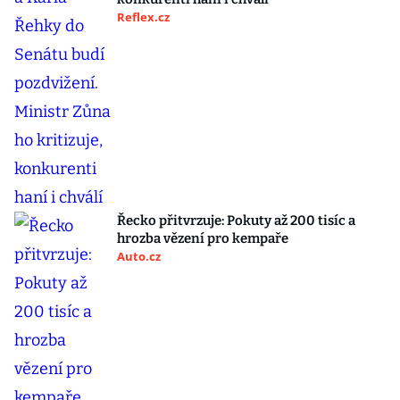
Reflex.cz
Řecko přitvrzuje: Pokuty až 200 tisíc a
hrozba vězení pro kempaře
Auto.cz