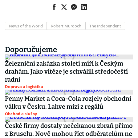
News of the World
Robert Murdoch
The Independent
Doporučujeme
Železniční zakázka století míří k Českým
drahám. Jako vítěze je schválili středočeští
radní
Doprava a logistika
Penny Market a Coca-Cola rozjely obchodní
válku v Česku. Lahve mizí z regálů
Obchod a služby
České firmy dostaly nečekanou zbraň přímo
z Bruselu. Nově mohou říct odběratelům ne