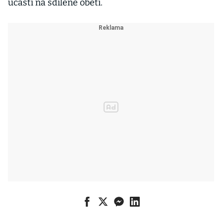
účasti na sdílené oběti.