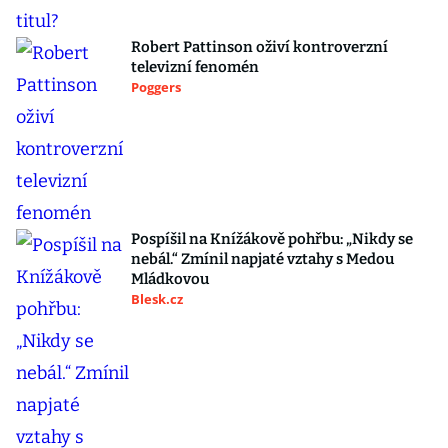
Robert Pattinson oživí kontroverzní
televizní fenomén
Poggers
Pospíšil na Knížákově pohřbu: „Nikdy se
nebál.“ Zmínil napjaté vztahy s Medou
Mládkovou
Blesk.cz