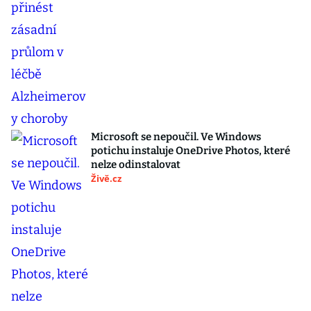
Microsoft se nepoučil. Ve Windows
potichu instaluje OneDrive Photos, které
nelze odinstalovat
Živě.cz