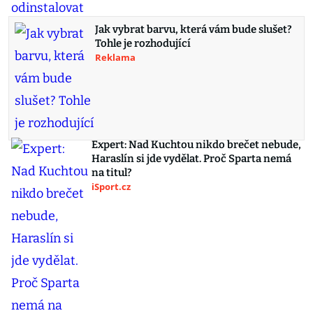
Jak vybrat barvu, která vám bude slušet?
Tohle je rozhodující
Reklama
Expert: Nad Kuchtou nikdo brečet nebude,
Haraslín si jde vydělat. Proč Sparta nemá
na titul?
iSport.cz