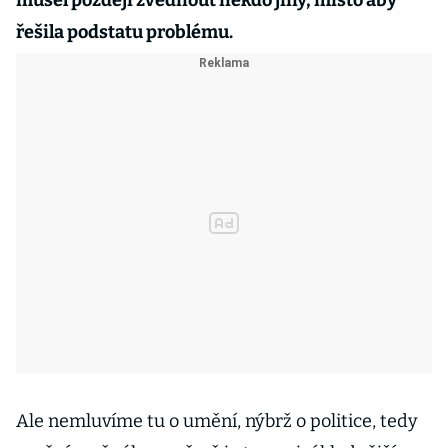
musel později zvednout někdo jiný, místo aby
řešila podstatu problému.
Ale nemluvíme tu o umění, nýbrž o politice, tedy