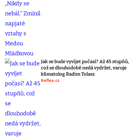
Jak se bude vyvíjet počasí? Až 45 stupňů,
což se dlouhodobě nedá vydržet, varuje
klimatolog Radim Tolasz
Reflex.cz