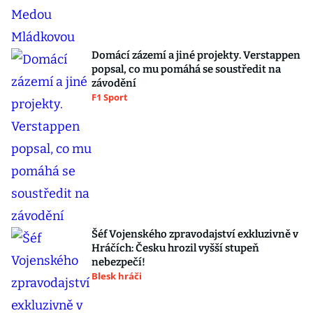
Domácí zázemí a jiné projekty. Verstappen
popsal, co mu pomáhá se soustředit na
závodění
F1 Sport
Šéf Vojenského zpravodajství exkluzivně v
Hráčích: Česku hrozil vyšší stupeň
nebezpečí!
Blesk hráči