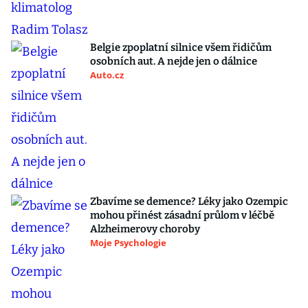
Belgie zpoplatní silnice všem řidičům
osobních aut. A nejde jen o dálnice
Auto.cz
Zbavíme se demence? Léky jako Ozempic
mohou přinést zásadní průlom v léčbě
Alzheimerovy choroby
Moje Psychologie