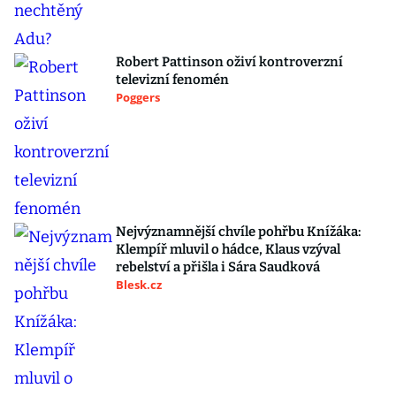
Robert Pattinson oživí kontroverzní
televizní fenomén
Poggers
Nejvýznamnější chvíle pohřbu Knížáka:
Klempíř mluvil o hádce, Klaus vzýval
rebelství a přišla i Sára Saudková
Blesk.cz