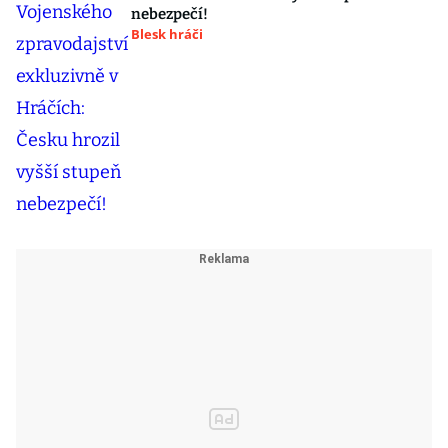
nebezpečí!
Blesk hráči