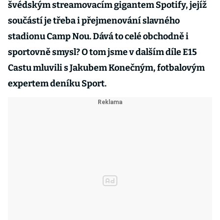
švédským streamovacím gigantem Spotify, jejíž
součástí je třeba i přejmenování slavného
stadionu Camp Nou. Dává to celé obchodně i
sportovně smysl? O tom jsme v dalším díle E15
Castu mluvili s Jakubem Konečným, fotbalovým
expertem deníku Sport.