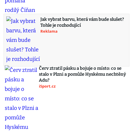
Jak vybrat barvu, která vám bude slušet?
Tohle je rozhodující
Reklama
Červ ztratil pásku a bojuje o místo: co se
stalo v Plzni a pomůže Hyskému nechtěný
Adu?
iSport.cz