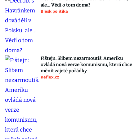
ale… Vědí o tom doma?
Blesk politika
Fištejn: Slibem nezarmoutíš. Ameriku
ovládá nová verze komunismu, která chce
měnit zajeté pořádky
Reflex.cz