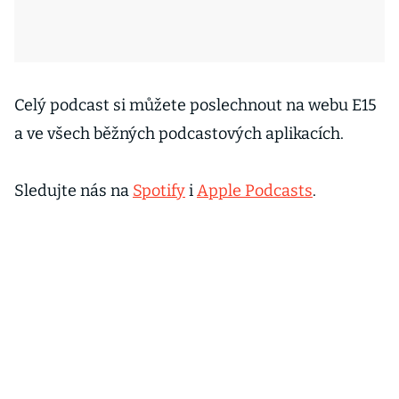
Celý podcast si můžete poslechnout na webu E15
a ve všech běžných podcastových aplikacích.
Sledujte nás na
Spotify
i
Apple Podcasts
.