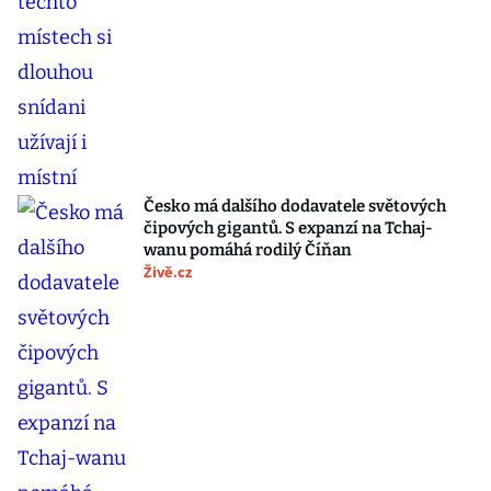
Česko má dalšího dodavatele světových
čipových gigantů. S expanzí na Tchaj-
wanu pomáhá rodilý Číňan
Živě.cz