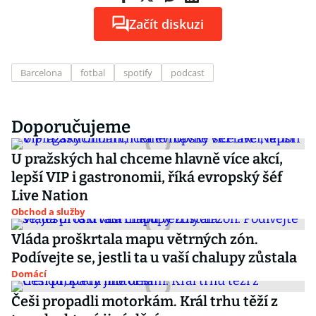
Začít diskuzi
Barcelona
fotbal
spotify
podcast
Doporučujeme
U pražských hal chceme hlavně více akcí,
lepší VIP i gastronomii, říká evropský šéf
Live Nation
Obchod a služby
Vláda proškrtala mapu větrných zón.
Podívejte se, jestli ta u vaší chalupy zůstala
Domácí
Češi propadli motorkám. Král trhu těží z