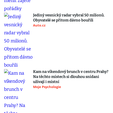
Jediný vesnický radar vybral 50 milionů.
Obyvatelé se přitom dávno bouřili
Auto.cz
Kam na víkendový brunch v centru Prahy?
Na těchto místech si dlouhou snídani
užívají i místní
Moje Psychologie