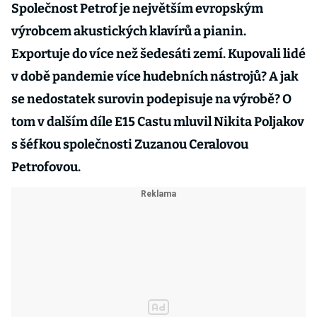
Společnost Petrof je největším evropským
výrobcem akustických klavírů a pianin.
Exportuje do více než šedesáti zemí. Kupovali lidé
v době pandemie více hudebních nástrojů? A jak
se nedostatek surovin podepisuje na výrobě? O
tom v dalším díle E15 Castu mluvil Nikita Poljakov
s šéfkou společnosti Zuzanou Ceralovou
Petrofovou.