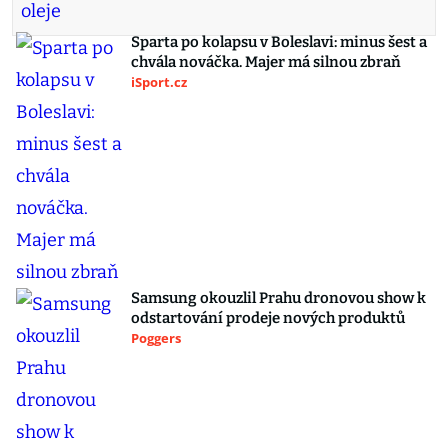
Sparta po kolapsu v Boleslavi: minus šest a
chvála nováčka. Majer má silnou zbraň
iSport.cz
Samsung okouzlil Prahu dronovou show k
odstartování prodeje nových produktů
Poggers