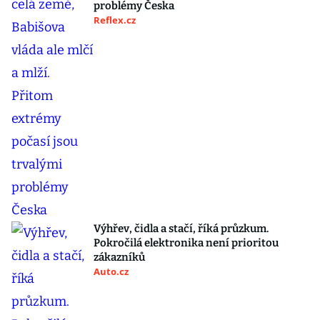
problémy Česka
Reflex.cz
Výhřev, čidla a stačí, říká průzkum.
Pokročilá elektronika není prioritou
zákazníků
Auto.cz