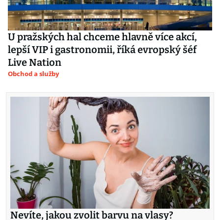
U pražských hal chceme hlavně více akcí,
lepší VIP i gastronomii, říká evropský šéf
Live Nation
Obchod a služby
Nevíte, jakou zvolit barvu na vlasy?