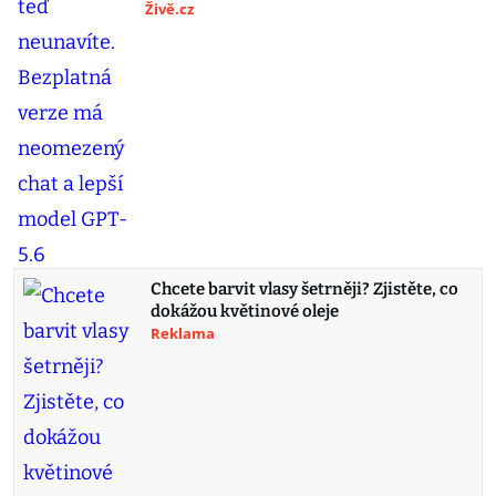
Živě.cz
Chcete barvit vlasy šetrněji? Zjistěte, co
dokážou květinové oleje
Reklama