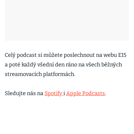
Celý podcast si můžete poslechnout na webu E15
a poté každý všední den ráno na všech běžných
streamovacích platformách.
Sledujte nás na
Spotify
i
Apple Podcasts
.