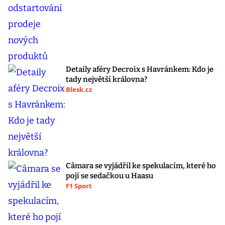
Detaily aféry Decroix s Havránkem: Kdo je
tady největší královna?
Blesk.cz
Câmara se vyjádřil ke spekulacím, které ho
pojí se sedačkou u Haasu
F1 Sport