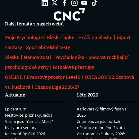
Další témata z našich webů
Moje Psychologie
Blesk Tlapky
Hráči na Blesku
iSport
Fantasy
Spotřebitelské testy
Blesku
Nemovitosti
Psychologika - podcast rozbíjející
psychologické mýty
Fotbalové přestupy
ONLINE
Eventový prostor Level 9
OKTAGON 92: Szabová
vs. Pudilová
Chance Liga 2026/27
Aktuálně
Léto 2026
Epicentrum
Karlovarský filmový festival
Neštovice: příznaky, léčba
2026
V čem jezdí Yamal a Mesii?
Znamení, že jste potkali
Kvízy pro seniory
někoho z minulého života
Kalendář úplňků 2026
Astronomické úkazy 2026: