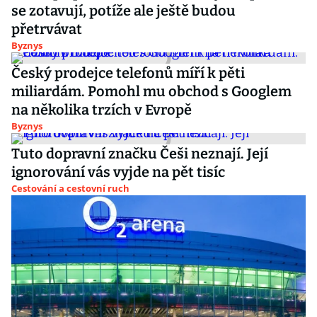
se zotavují, potíže ale ještě budou
přetrvávat
Byznys
Český prodejce telefonů míří k pěti
miliardám. Pomohl mu obchod s Googlem
na několika trzích v Evropě
Byznys
Tuto dopravní značku Češi neznají. Její
ignorování vás vyjde na pět tisíc
Cestování a cestovní ruch