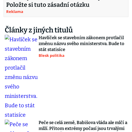
Položte si tuto zásadní otázku
Reklama
Články z jiných titulů
Havlíček se stavebním zákonem protlačil
změnu názvu svého ministerstva. Bude to
stát statisíce
Blesk politika
Peče se celá země, Babišova vláda ale mlčí a
mlží. Přitom extrémy počasí jsou trvalými