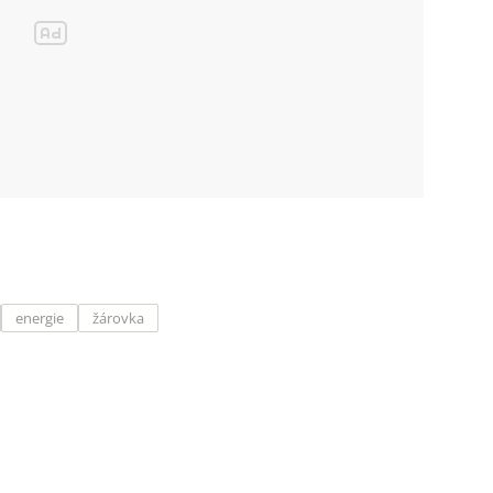
energie
žárovka