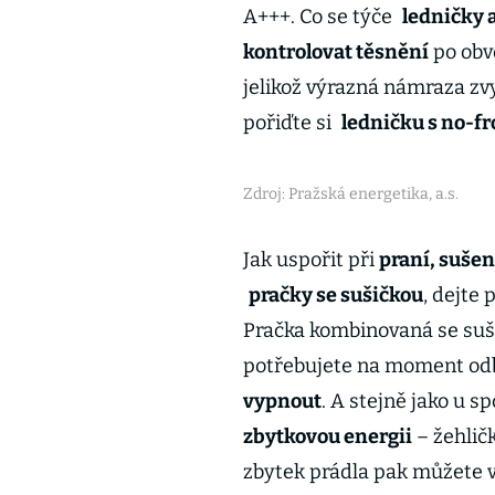
A+++. Co se týče
ledničky 
kontrolovat těsnění
po obvo
jelikož výrazná námraza zv
pořiďte si
ledničku s no-f
Zdroj: Pražská energetika, a.s.
Jak uspořit při
praní, sušen
pračky se sušičkou
, dejte
Pračka kombinovaná se suši
potřebujete na moment od
vypnout
. A stejně jako u s
zbytkovou energii
– žehlič
zbytek prádla pak můžete vy