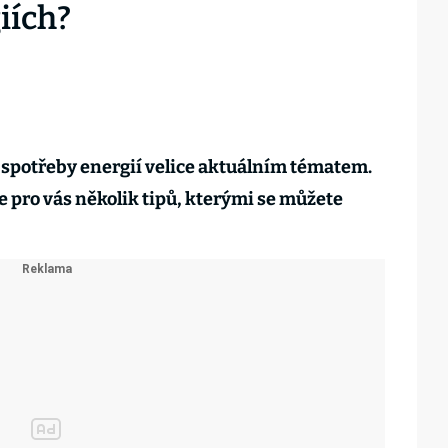
iích?
 spotřeby energií velice aktuálním tématem.
sme pro vás několik tipů, kterými se můžete