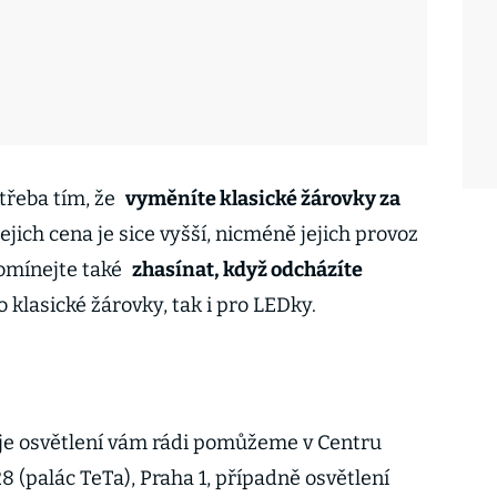
třeba tím, že
vyměníte klasické žárovky za
ejich cena je sice vyšší, nicméně jejich provoz
omínejte také
zhasínat, když odcházíte
ro klasické žárovky, tak i pro LEDky.
e osvětlení vám rádi pomůžeme v Centru
 (palác TeTa), Praha 1, případně osvětlení