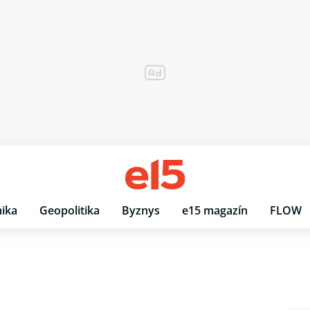
ika
Geopolitika
Byznys
e15 magazín
FLOW