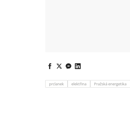
prclanek
elektřina
Pražská energetika