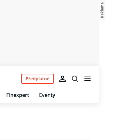
Předplatné
Finexpert
Eventy