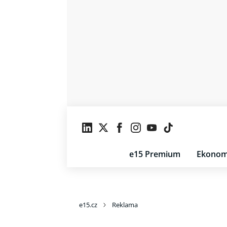
e15 Premium
Ekonom
e15.cz
Reklama